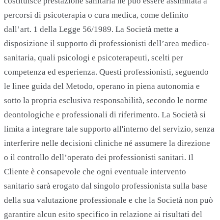
costituisce prestazione sanitaria né può essere assimilata a
percorsi di psicoterapia o cura medica, come definito
dall’art. 1 della Legge 56/1989. La Società mette a
disposizione il supporto di professionisti dell’area medico-
sanitaria, quali psicologi e psicoterapeuti, scelti per
competenza ed esperienza. Questi professionisti, seguendo
le linee guida del Metodo, operano in piena autonomia e
sotto la propria esclusiva responsabilità, secondo le norme
deontologiche e professionali di riferimento. La Società si
limita a integrare tale supporto all'interno del servizio, senza
interferire nelle decisioni cliniche né assumere la direzione
o il controllo dell’operato dei professionisti sanitari. Il
Cliente è consapevole che ogni eventuale intervento
sanitario sarà erogato dal singolo professionista sulla base
della sua valutazione professionale e che la Società non può
garantire alcun esito specifico in relazione ai risultati del