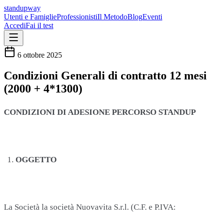
standupway
Utenti e Famiglie
Professionisti
Il Metodo
Blog
Eventi
Accedi
Fai il test
6 ottobre 2025
Condizioni Generali di contratto 12 mesi
(2000 + 4*1300)
CONDIZIONI DI ADESIONE PERCORSO STANDUP
OGGETTO
La Società la società Nuovavita S.r.l. (C.F. e P.IVA: