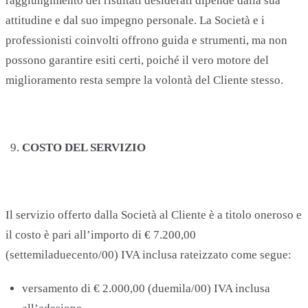
raggiungimento dei risultati desiderati dipende dalla sua
attitudine e dal suo impegno personale. La Società e i
professionisti coinvolti offrono guida e strumenti, ma non
possono garantire esiti certi, poiché il vero motore del
miglioramento resta sempre la volontà del Cliente stesso.
COSTO DEL SERVIZIO
Il servizio offerto dalla Società al Cliente è a titolo oneroso e
il costo è pari all’importo di € 7.200,00
(settemiladuecento/00) IVA inclusa rateizzato come segue:
versamento di € 2.000,00 (duemila/00) IVA inclusa