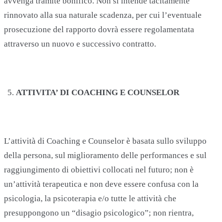
avvenga tramite bonifico. Non si intende tacitamente
rinnovato alla sua naturale scadenza, per cui l’eventuale
prosecuzione del rapporto dovrà essere regolamentata
attraverso un nuovo e successivo contratto.
ATTIVITA’ DI COACHING E COUNSELOR
L’attività di Coaching e Counselor è basata sullo sviluppo
della persona, sul miglioramento delle performances e sul
raggiungimento di obiettivi collocati nel futuro; non è
un’attività terapeutica e non deve essere confusa con la
psicologia, la psicoterapia e/o tutte le attività che
presuppongono un “disagio psicologico”; non rientra,