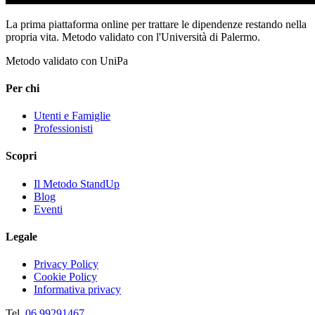
La prima piattaforma online per trattare le dipendenze restando nella
propria vita. Metodo validato con l'Università di Palermo.
Metodo validato con UniPa
Per chi
Utenti e Famiglie
Professionisti
Scopri
Il Metodo StandUp
Blog
Eventi
Legale
Privacy Policy
Cookie Policy
Informativa privacy
Tel.
06 99291467