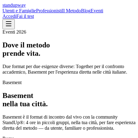
standupway
Utenti e Famiglie
Professionisti
Il Metodo
Blog
Eventi
Accedi
Fai il test
Eventi 2026
Dove il metodo
prende vita.
Due format per due esigenze diverse: Together per il confronto
accademico, Basement per l'esperienza diretta nelle città italiane.
Basement
Basement
nella tua città.
Basement è il format di incontro dal vivo con la community
StandUp®: 4 ore in piccoli gruppi, nella tua città, per fare esperienza
diretta del metodo — da utente, familiare o professionista.