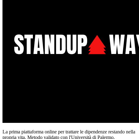
La prima piattaforma online per trattare le dipendenze restando nella
propria vita. Metodo validato con l'Università di Palermo.