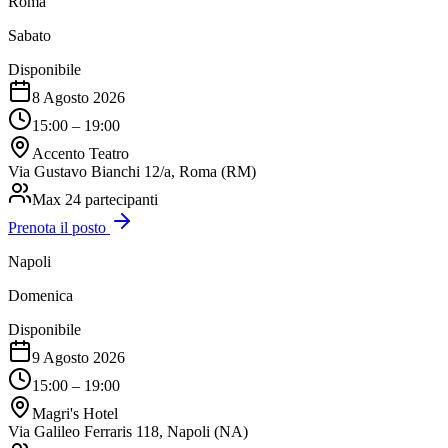
Roma
Sabato
Disponibile
8 Agosto 2026
15:00 – 19:00
Accento Teatro
Via Gustavo Bianchi 12/a, Roma (RM)
Max
24
partecipanti
Prenota il posto
Napoli
Domenica
Disponibile
9 Agosto 2026
15:00 – 19:00
Magri's Hotel
Via Galileo Ferraris 118, Napoli (NA)