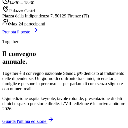
14:30 – 18:30
Palazzo Castri
Piazza della Indipendenza 7, 50129 Firenze (FI)
Max
24
partecipanti
Prenota il posto
Together
Il convegno
annuale.
Together è il convegno nazionale StandUp® dedicato al trattamento
delle dipendenze. Un giorno di confronto tra clinici, ricercatori,
famiglie e persone in percorso — per parlare di cura senza stigma e
con numeri reali.
Ogni edizione ospita keynote, tavole rotonde, presentazione di dati
clinici e spazio per storie dirette. L'VIII edizione è in arrivo a ottobre
2026.
Guarda l'ultima edizione