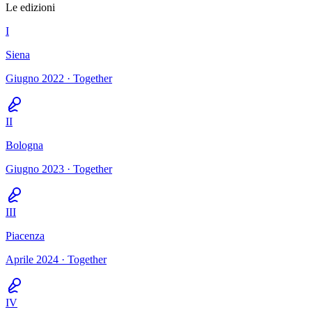
Le edizioni
I
Siena
Giugno 2022
· Together
II
Bologna
Giugno 2023
· Together
III
Piacenza
Aprile 2024
· Together
IV