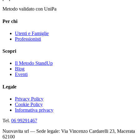
Metodo validato con UniPa
Per chi
Utenti e Famiglie
Professionisti
Scopri
Il Metodo StandUp
Blog
Eventi
Legale
Privacy Policy
Cookie Policy
Informativa privacy
Tel.
06 99291467
Nuovavita srl — Sede legale: Via Vincenzo Cardarelli 23, Macerata
62100