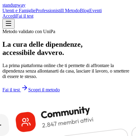
standupway
Utenti e Famiglie
Professionisti
Il Metodo
Blog
Eventi
Accedi
Fai il test
Metodo validato con UniPa
La cura delle dipendenze,
accessibile davvero
.
La prima piattaforma online che ti permette di affrontare la
dipendenza senza allontanarti da casa, lasciare il lavoro, o smettere
di essere te stesso.
Fai il test
Scopri il metodo