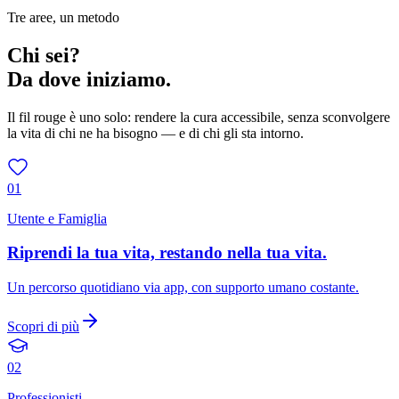
Tre aree, un metodo
Chi sei?
Da dove iniziamo.
Il fil rouge è uno solo: rendere la cura accessibile, senza sconvolgere
la vita di chi ne ha bisogno — e di chi gli sta intorno.
0
1
Utente e Famiglia
Riprendi la tua vita, restando nella tua vita.
Un percorso quotidiano via app, con supporto umano costante.
Scopri di più
0
2
Professionisti