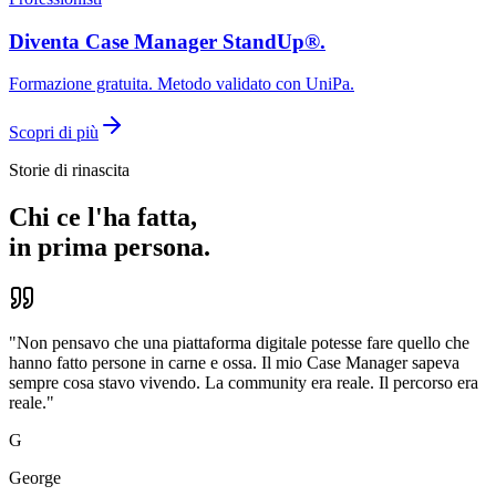
Diventa Case Manager StandUp®.
Formazione gratuita. Metodo validato con UniPa.
Scopri di più
Storie di rinascita
Chi ce l'ha fatta,
in prima persona.
"
Non pensavo che una piattaforma digitale potesse fare quello che
hanno fatto persone in carne e ossa. Il mio Case Manager sapeva
sempre cosa stavo vivendo. La community era reale. Il percorso era
reale.
"
G
George