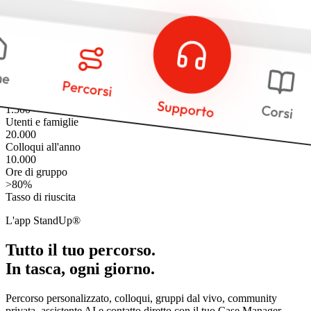
1.500+
Utenti e famiglie
20.000
Colloqui all'anno
10.000
Ore di gruppo
>80%
Tasso di riuscita
L'app StandUp®
Tutto il tuo percorso.
In tasca, ogni giorno.
Percorso personalizzato, colloqui, gruppi dal vivo, community
privata, assistente AI e contatto diretto con il tuo Case Manager —