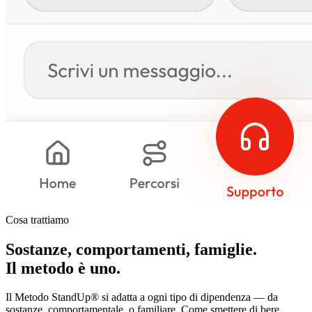
Cosa trattiamo
Sostanze, comportamenti, famiglie.
Il metodo è uno.
Il Metodo StandUp® si adatta a ogni tipo di dipendenza — da
sostanze, comportamentale, o familiare. Come smettere di bere,