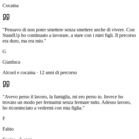
Cocaina
"
Pensavo di non poter smettere senza smettere anche di vivere. Con
StandUp ho continuato a lavorare, a stare con i miei figli. Il percorso
era duro, ma era mio.
"
G
Gianluca
Alcool e cocaina · 12 anni di percorso
"
Avevo perso il lavoro, la famiglia, mi ero perso io. Invece ho
trovato un modo per fermarmi senza fermare tutto. Adesso lavoro,
ho ricominciato a vedermi con mia figlia.
"
F
Fabio