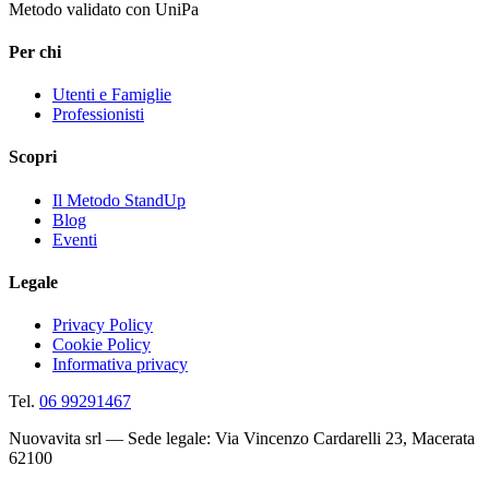
Metodo validato con UniPa
Per chi
Utenti e Famiglie
Professionisti
Scopri
Il Metodo StandUp
Blog
Eventi
Legale
Privacy Policy
Cookie Policy
Informativa privacy
Tel.
06 99291467
Nuovavita srl — Sede legale: Via Vincenzo Cardarelli 23, Macerata
62100