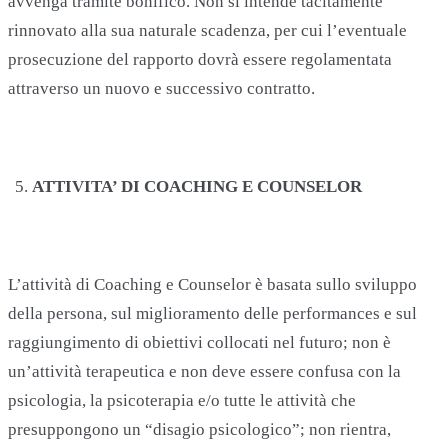
avvenga tramite bonifico. Non si intende tacitamente
rinnovato alla sua naturale scadenza, per cui l’eventuale
prosecuzione del rapporto dovrà essere regolamentata
attraverso un nuovo e successivo contratto.
ATTIVITA’ DI COACHING E COUNSELOR
L’attività di Coaching e Counselor è basata sullo sviluppo
della persona, sul miglioramento delle performances e sul
raggiungimento di obiettivi collocati nel futuro; non è
un’attività terapeutica e non deve essere confusa con la
psicologia, la psicoterapia e/o tutte le attività che
presuppongono un “disagio psicologico”; non rientra,