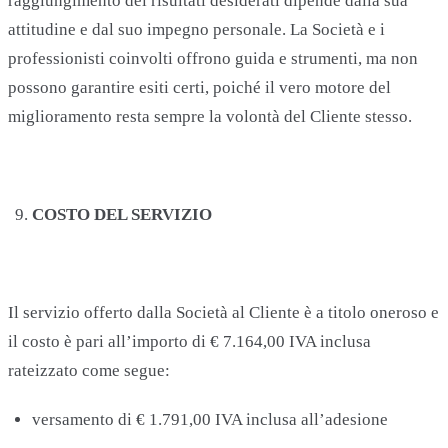
raggiungimento dei risultati desiderati dipende dalla sua
attitudine e dal suo impegno personale. La Società e i
professionisti coinvolti offrono guida e strumenti, ma non
possono garantire esiti certi, poiché il vero motore del
miglioramento resta sempre la volontà del Cliente stesso.
COSTO DEL SERVIZIO
Il servizio offerto dalla Società al Cliente è a titolo oneroso e
il costo è pari all’importo di € 7.164,00 IVA inclusa
rateizzato come segue:
versamento di € 1.791,00 IVA inclusa all’adesione