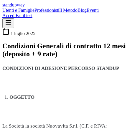
standupway
Utenti e Famiglie
Professionisti
Il Metodo
Blog
Eventi
Accedi
Fai il test
1 luglio 2025
Condizioni Generali di contratto 12 mesi
(deposito + 9 rate)
CONDIZIONI DI ADESIONE PERCORSO STANDUP
OGGETTO
La Società la società Nuovavita S.r.l. (C.F. e P.IVA: