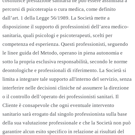
costituisce prestazione sanitaria né può essere assimilata a
percorsi di psicoterapia o cura medica, come definito
dall’art. 1 della Legge 56/1989. La Società mette a
disposizione il supporto di professionisti dell’area medico-
sanitaria, quali psicologi e psicoterapeuti, scelti per
competenza ed esperienza. Questi professionisti, seguendo
le linee guida del Metodo, operano in piena autonomia e
sotto la propria esclusiva responsabilità, secondo le norme
deontologiche e professionali di riferimento. La Società si
limita a integrare tale supporto all'interno del servizio, senza
interferire nelle decisioni cliniche né assumere la direzione
o il controllo dell’operato dei professionisti sanitari. Il
Cliente è consapevole che ogni eventuale intervento
sanitario sarà erogato dal singolo professionista sulla base
della sua valutazione professionale e che la Società non può
garantire alcun esito specifico in relazione ai risultati del