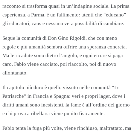
racconto si trasforma quasi in un’indagine sociale. La prima
esperienza, a Parma, è un fallimento: utenti che “educano”
gli educatori, caos e nessuna vera possibilità di cambiare.
Segue la comunità di Don Gino Rigoldi, che con meno
regole e più umanità sembra offrire una speranza concreta.
Ma le ricadute sono dietro l’angolo, e ogni errore si paga
caro. Fabio viene cacciato, poi riaccolto, poi di nuovo
allontanato.
Il capitolo più duro è quello vissuto nelle comunità “Le
Patriarche” in Francia e Spagna: veri e propri lager, dove i
diritti umani sono inesistenti, la fame è all’ordine del giorno
e chi prova a ribellarsi viene punito fisicamente.
Fabio tenta la fuga più volte, viene rinchiuso, maltrattato, ma