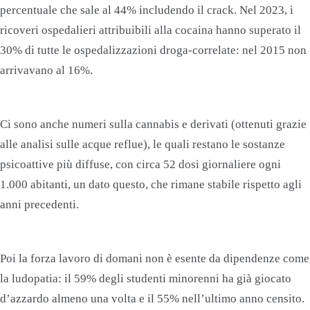
percentuale che sale al 44% includendo il crack. Nel 2023, i
ricoveri ospedalieri attribuibili alla cocaina hanno superato il
30% di tutte le ospedalizzazioni droga-correlate: nel 2015 non
arrivavano al 16%.
Ci sono anche numeri sulla cannabis e derivati (ottenuti grazie
alle analisi sulle acque reflue), le quali restano le sostanze
psicoattive più diffuse, con circa 52 dosi giornaliere ogni
1.000 abitanti, un dato questo, che rimane stabile rispetto agli
anni precedenti.
Poi la forza lavoro di domani non è esente da dipendenze come
la ludopatia: il 59% degli studenti minorenni ha già giocato
d’azzardo almeno una volta e il 55% nell’ultimo anno censito.