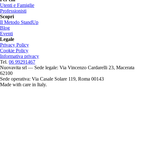
Utenti e Famiglie
Professionisti
Scopri
Il Metodo StandUp
Blog
Eventi
Legale
Privacy Policy
Cookie Policy
Informativa privacy
Tel.
06 99291467
Nuovavita srl — Sede legale: Via Vincenzo Cardarelli 23, Macerata
62100
Sede operativa: Via Casale Solare 119, Roma 00143
Made with care in Italy.