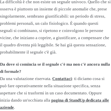
La difficoltà è che non esiste un segnale univoco. Quello che si
osserva è piuttosto un insieme di piccole anomalie che, prese
singolarmente, sembrano giustificabili: un periodo di stress,
problemi personali, un calo fisiologico. È quando questi
segnali si combinano, si ripetono e coinvolgono le persone
vicine, che iniziano a coprire, a giustificare, a compensare che
il quadro diventa più leggibile. Se hai già questa sensazione,
probabilmente il segnale c'è già.
Da dove si comincia se il segnale c'è ma non c'è ancora nulla
di formale?
Da una valutazione riservata.
Contattaci
: ti diciamo cosa si
può fare operativamente nella situazione specifica, senza
aspettare che si trasformi in un caso documentato. Oppure
inizia dando un'occhiata alla
pagina di StandUp dedicata alle
aziende
.