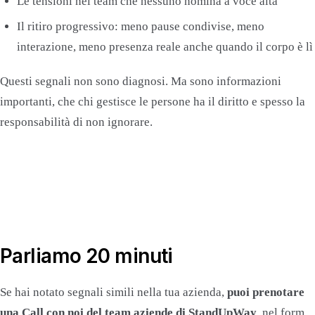
Le tensioni nel team che nessuno nomina a voce alta
Il ritiro progressivo: meno pause condivise, meno
interazione, meno presenza reale anche quando il corpo è lì
Questi segnali non sono diagnosi. Ma sono informazioni
importanti, che chi gestisce le persone ha il diritto e spesso la
responsabilità di non ignorare.
Parliamo 20 minuti
Se hai notato segnali simili nella tua azienda,
puoi prenotare
una Call con noi del team aziende di StandUpWay
, nel form