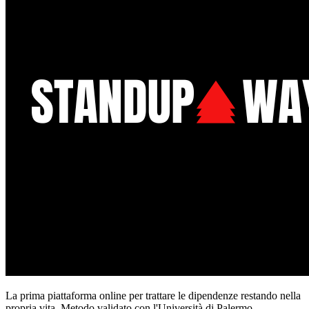
La prima piattaforma online per trattare le dipendenze restando nella
propria vita. Metodo validato con l'Università di Palermo.