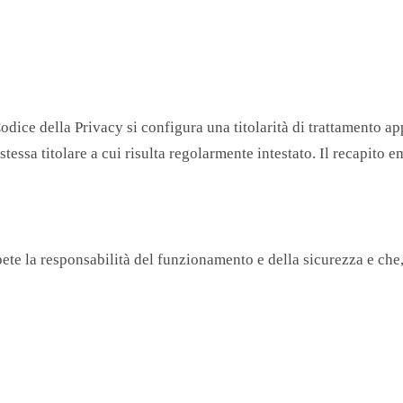
 Codice della Privacy si configura una titolarità di trattamento a
 stessa titolare a cui risulta regolarmente intestato. Il recapi
e la responsabilità del funzionamento e della sicurezza e che, i