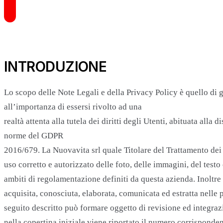
INTRODUZIONE
Lo scopo delle Note Legali e della Privacy Policy è quello di ga
all’importanza di essersi rivolto ad una
realtà attenta alla tutela dei diritti degli Utenti, abituata alla
norme del GDPR
2016/679. La Nuovavita srl quale Titolare del Trattamento dei 
uso corretto e autorizzato delle foto, delle immagini, del test
ambiti di regolamentazione definiti da questa azienda. Inoltre 
acquisita, conosciuta, elaborata, comunicata ed estratta nelle 
seguito descritto può formare oggetto di revisione ed integrazi
nella copertina iniziale viene riportato il numero corrisponden