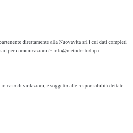
ppartenente direttamente alla Nuovavita srl i cui dati completi
to email per comunicazioni è: info@metodostudup.it
n caso di violazioni, è soggetto alle responsabilità dettate