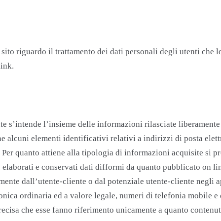
ito riguardo il trattamento dei dati personali degli utenti che l
link.
te s’intende l’insieme delle informazioni rilasciate liberamente 
 alcuni elementi identificativi relativi a indirizzi di posta elet
. Per quanto attiene alla tipologia di informazioni acquisite si
 elaborati e conservati dati difformi da quanto pubblicato on li
amente dall’utente-cliente o dal potenziale utente-cliente negli 
ttronica ordinaria ed a valore legale, numeri di telefonia mobile e
 precisa che esse fanno riferimento unicamente a quanto contenut