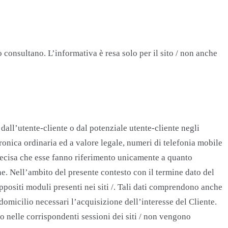
o consultano. L’informativa è resa solo per il sito / non anche
dall’utente-cliente o dal potenziale utente-cliente negli
tronica ordinaria ed a valore legale, numeri di telefonia mobile
 precisa che esse fanno riferimento unicamente a quanto
ne. Nell’ambito del presente contesto con il termine dato del
appositi moduli presenti nei siti /. Tali dati comprendono anche
 domicilio necessari l’acquisizione dell’interesse del Cliente.
o nelle corrispondenti sessioni dei siti / non vengono