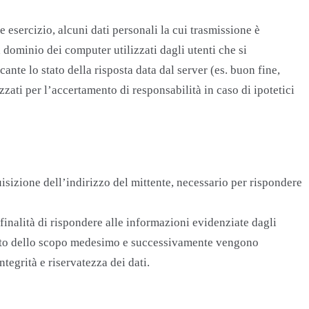
esercizio, alcuni dati personali la cui trasmissione è
 dominio dei computer utilizzati dagli utenti che si
ante lo stato della risposta data dal server (es. buon fine,
zzati per l’accertamento di responsabilità in caso di ipotetici
quisizione dell’indirizzo del mittente, necessario per rispondere
 finalità di rispondere alle informazioni evidenziate dagli
amento dello scopo medesimo e successivamente vengono
tegrità e riservatezza dei dati.