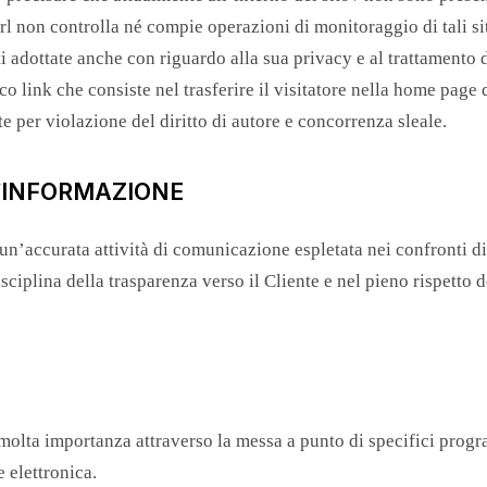
srl non controlla né compie operazioni di monitoraggio di tali si
sti adottate anche con riguardo alla sua privacy e al trattamento
co link che consiste nel trasferire il visitatore nella home page 
e per violazione del diritto di autore e concorrenza sleale.
’INFORMAZIONE
n’accurata attività di comunicazione espletata nei confronti di
isciplina della trasparenza verso il Cliente e nel pieno rispetto 
molta importanza attraverso la messa a punto di specifici progra
 elettronica.