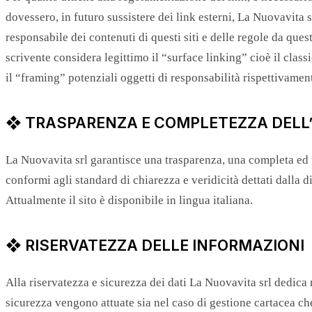
dovessero, in futuro sussistere dei link esterni, La Nuovavita 
responsabile dei contenuti di questi siti e delle regole da que
scrivente considera legittimo il “surface linking” cioè il classi
il “framing” potenziali oggetti di responsabilità rispettivament
❖ TRASPARENZA E COMPLETEZZA DELL
La Nuovavita srl garantisce una trasparenza, una completa ed u
conformi agli standard di chiarezza e veridicità dettati dalla d
Attualmente il sito è disponibile in lingua italiana.
❖ RISERVATEZZA DELLE INFORMAZIONI
Alla riservatezza e sicurezza dei dati La Nuovavita srl dedica 
sicurezza vengono attuate sia nel caso di gestione cartacea che