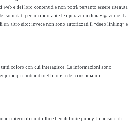
ti web e dei loro contenuti e non potrà pertanto essere ritenuta
 dei suoi dati personalidurante le operazioni di navigazione. La
di un altro sito; invece non sono autorizzati il “deep linking” e
 tutti coloro con cui interagisce. Le informazioni sono
dei principi contenuti nella tutela del consumatore.
mmi interni di controllo e ben definite policy. Le misure di