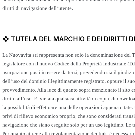
diritti di navigazione dell’utente.
❖ TUTELA DEL MARCHIO E DEI DIRITTI 
La Nuovavita srl rappresenta non solo la denominazione del Tit
legislatore con il nuovo Codice della Proprietà Industriale (D.l
usurpazione posti in essere da terzi, prevedendo sia il giudizio 
dell’uso del dominio illegittimamente registrato, oppure il suo
provvedimento. Alla luce di quanto sopra menzionato il sito ed 
diritto all’uso. E’ vietata qualsiasi attività di copia, di downl
la possibilità di effettuare una delle operazioni appena citate.
privi di rilievo economico proprio, che sono considerati transit
navigazione che siano eseguite solo per un uso legittimo. Le t
Per quanto attiene alla regolamentazione dei link, è necessario 