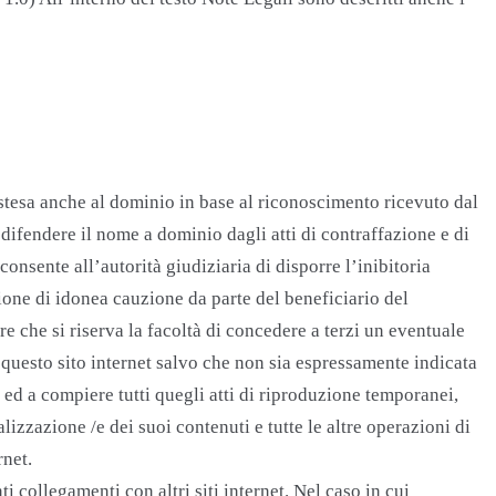
stesa anche al dominio in base al riconoscimento ricevuto dal
 difendere il nome a dominio dagli atti di contraffazione e di
 consente all’autorità giudiziaria di disporre l’inibitoria
ione di idonea cauzione da parte del beneficiario del
re che si riserva la facoltà di concedere a terzi un eventuale
in questo sito internet salvo che non sia espressamente indicata
o ed a compiere tutti quegli atti di riproduzione temporanei,
lizzazione /e dei suoi contenuti e tutte le altre operazioni di
rnet.
i collegamenti con altri siti internet. Nel caso in cui