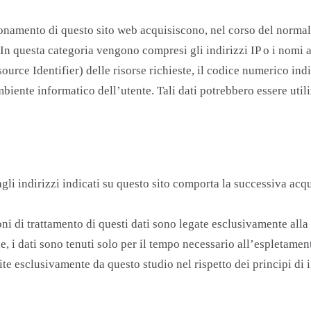
ionamento di questo sito web acquisiscono, nel corso del normale 
 In questa categoria vengono compresi gli indirizzi IP o i nomi a
urce Identifier) delle risorse richieste, il codice numerico indic
ambiente informatico dell’utente. Tali dati potrebbero essere utili
 agli indirizzi indicati su questo sito comporta la successiva ac
ioni di trattamento di questi dati sono legate esclusivamente alla
one, i dati sono tenuti solo per il tempo necessario all’esplet
te esclusivamente da questo studio nel rispetto dei principi di in