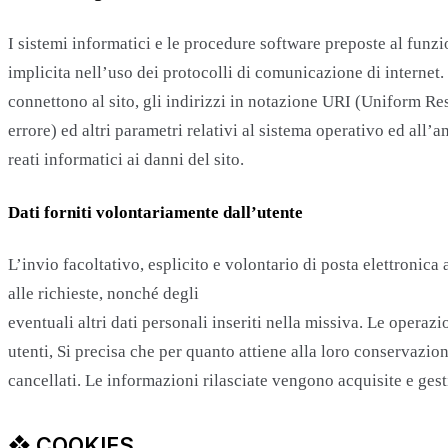
I sistemi informatici e le procedure software preposte al funz
implicita nell’uso dei protocolli di comunicazione di internet.
connettono al sito, gli indirizzi in notazione URI (Uniform Reso
errore) ed altri parametri relativi al sistema operativo ed all’
reati informatici ai danni del sito.
Dati forniti volontariamente dall’utente
L’invio facoltativo, esplicito e volontario di posta elettronica
alle richieste, nonché degli
eventuali altri dati personali inseriti nella missiva. Le operaz
utenti, Si precisa che per quanto attiene alla loro conservazi
cancellati. Le informazioni rilasciate vengono acquisite e gesti
❖ COOKIES