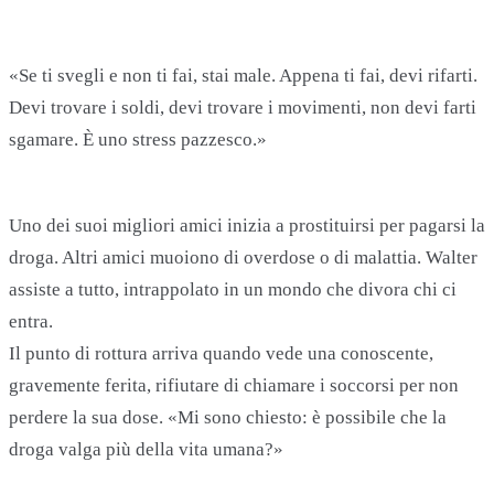
«Se ti svegli e non ti fai, stai male. Appena ti fai, devi rifarti.
Devi trovare i soldi, devi trovare i movimenti, non devi farti
sgamare. È uno stress pazzesco.»
Uno dei suoi migliori amici inizia a prostituirsi per pagarsi la
droga. Altri amici muoiono di overdose o di malattia. Walter
assiste a tutto, intrappolato in un mondo che divora chi ci
entra.
Il punto di rottura arriva quando vede una conoscente,
gravemente ferita, rifiutare di chiamare i soccorsi per non
perdere la sua dose. «Mi sono chiesto: è possibile che la
droga valga più della vita umana?»