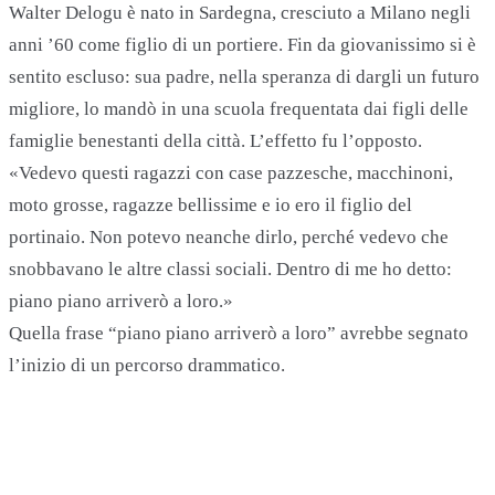
Walter Delogu è nato in Sardegna, cresciuto a Milano negli
anni ’60 come figlio di un portiere. Fin da giovanissimo si è
sentito escluso: sua padre, nella speranza di dargli un futuro
migliore, lo mandò in una scuola frequentata dai figli delle
famiglie benestanti della città. L’effetto fu l’opposto.
«Vedevo questi ragazzi con case pazzesche, macchinoni,
moto grosse, ragazze bellissime e io ero il figlio del
portinaio. Non potevo neanche dirlo, perché vedevo che
snobbavano le altre classi sociali. Dentro di me ho detto:
piano piano arriverò a loro.»
Quella frase “piano piano arriverò a loro” avrebbe segnato
l’inizio di un percorso drammatico.