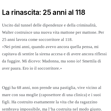
La rinascita: 25 anni al 118
Uscito dal tunnel delle dipendenze e della criminalità,
Walter costruisce una nuova vita mattone per mattone. Per
25 anni lavora come soccorritore al 118.
«Nei primi anni, quando avevo ancora quella pensa, mi
capitava di sentire la sirena accesa e di avere ancora riflessi
da fuggire. Mi dicevo: Madonna, ma sono io! Smettila di
aver paura. Ero io il soccorritore.»
Oggi ha 68 anni, non prende una pastiglia, vive vicino al
mare con sua moglie (caposettore di una clinica) e i suoi
figli. Ha costruito esattamente la vita che da ragazzino
sembrava impossibile, ma l’ha costruita nel modo giusto.