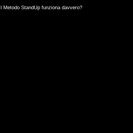
Il Metodo StandUp funziona davvero?