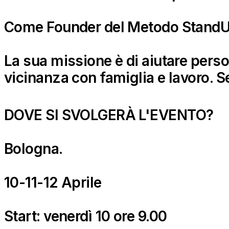
Come Founder del Metodo StandUp 
La sua missione è di aiutare perso
vicinanza con famiglia e lavoro. S
DOVE SI SVOLGERÀ L'EVENTO?
Bologna.
10-11-12 Aprile
Start: venerdì 10 ore 9.00