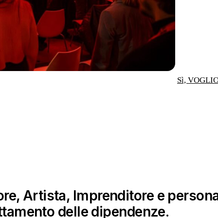
Sì, VOGLI
re, Artista, Imprenditore e perso
rattamento delle dipendenze.