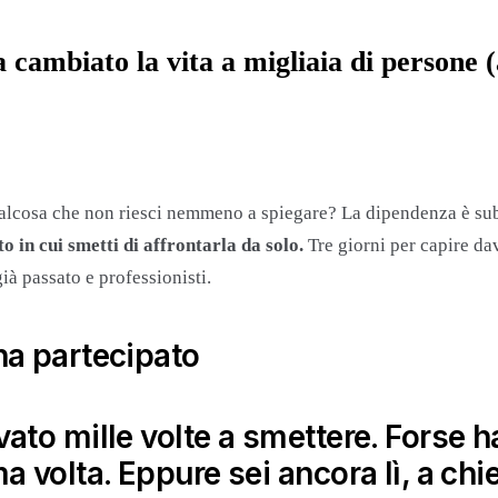
ha
cambiato la vita a migliaia di persone
(
alcosa che non riesci nemmeno a spiegare? La dipendenza è subdola
o in cui smetti di affrontarla da solo.
Tre giorni per capire da
ià passato e professionisti.
ha partecipato
ato mille volte a smettere. Forse h
a volta. Eppure sei ancora lì, a chi