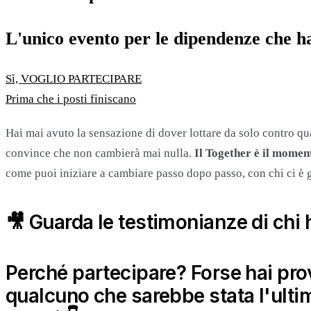
L'unico evento per le dipendenze che 
Sì, VOGLIO PARTECIPARE
Prima che i posti finiscano
Hai mai avuto la sensazione di dover lottare da solo contro qu
convince che non cambierà mai nulla.
Il Together è il moment
come puoi iniziare a cambiare passo dopo passo, con chi ci è g
🎥 Guarda le testimonianze di chi 
Perché partecipare? Forse hai prov
qualcuno che sarebbe stata l'ultim