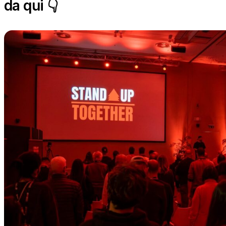
da qui 👇