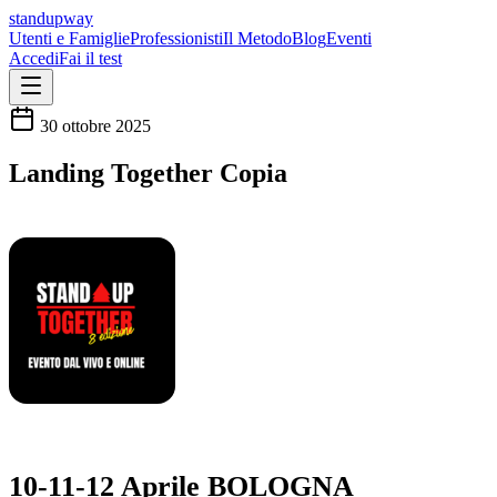
standupway
Utenti e Famiglie
Professionisti
Il Metodo
Blog
Eventi
Accedi
Fai il test
30 ottobre 2025
Landing Together Copia
10-11-12 Aprile BOLOGNA