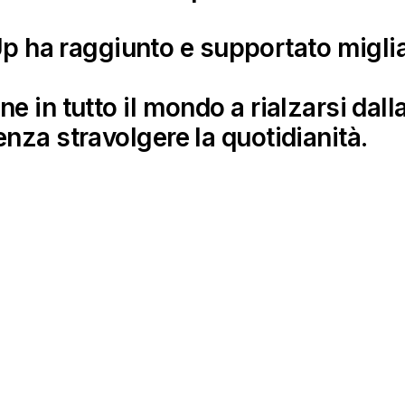
ha raggiunto e supportato miglia
ne in tutto il mondo a rialzarsi d
enza stravolgere la quotidianità.