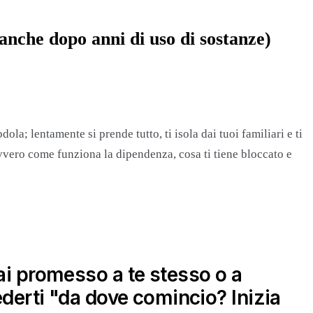
anche dopo anni di uso di sostanze)
; lentamente si prende tutto, ti isola dai tuoi familiari e ti
vvero come funziona la dipendenza, cosa ti tiene bloccato e
ai promesso a te stesso o a
ederti "da dove comincio? Inizia