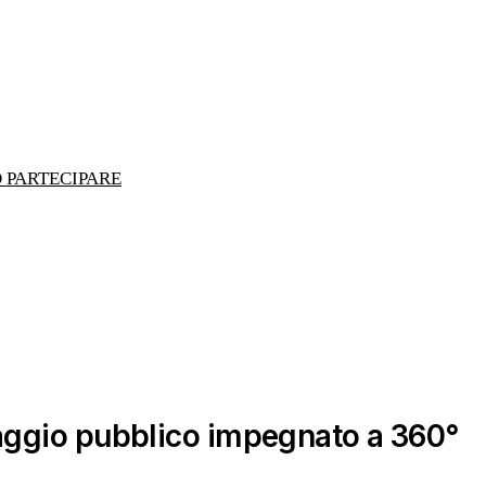
O PARTECIPARE
naggio pubblico impegnato a 360°