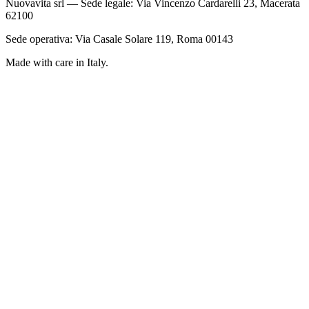
Nuovavita srl — Sede legale: Via Vincenzo Cardarelli 23, Macerata
62100
Sede operativa: Via Casale Solare 119, Roma 00143
Made with care in Italy.