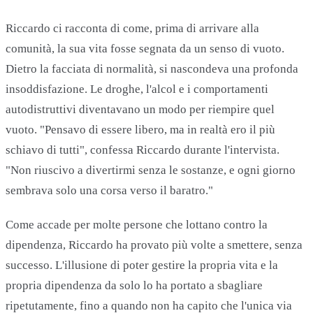
Riccardo ci racconta di come, prima di arrivare alla
comunità, la sua vita fosse segnata da un senso di vuoto.
Dietro la facciata di normalità, si nascondeva una profonda
insoddisfazione. Le droghe, l'alcol e i comportamenti
autodistruttivi diventavano un modo per riempire quel
vuoto. "Pensavo di essere libero, ma in realtà ero il più
schiavo di tutti", confessa Riccardo durante l'intervista.
"Non riuscivo a divertirmi senza le sostanze, e ogni giorno
sembrava solo una corsa verso il baratro."
Come accade per molte persone che lottano contro la
dipendenza, Riccardo ha provato più volte a smettere, senza
successo. L'illusione di poter gestire la propria vita e la
propria dipendenza da solo lo ha portato a sbagliare
ripetutamente, fino a quando non ha capito che l'unica via