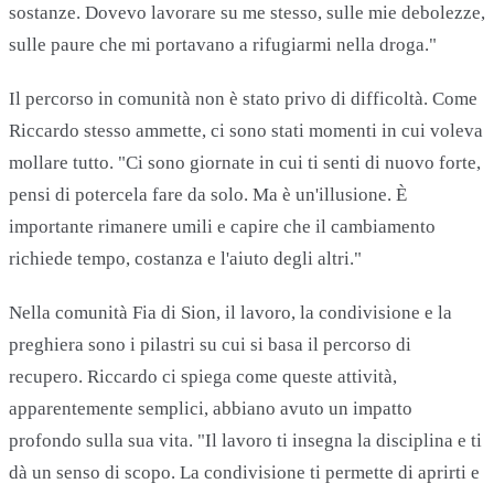
sostanze. Dovevo lavorare su me stesso, sulle mie debolezze,
sulle paure che mi portavano a rifugiarmi nella droga."
Il percorso in comunità non è stato privo di difficoltà. Come
Riccardo stesso ammette, ci sono stati momenti in cui voleva
mollare tutto. "Ci sono giornate in cui ti senti di nuovo forte,
pensi di potercela fare da solo. Ma è un'illusione. È
importante rimanere umili e capire che il cambiamento
richiede tempo, costanza e l'aiuto degli altri."
Nella comunità Fia di Sion, il lavoro, la condivisione e la
preghiera sono i pilastri su cui si basa il percorso di
recupero. Riccardo ci spiega come queste attività,
apparentemente semplici, abbiano avuto un impatto
profondo sulla sua vita. "Il lavoro ti insegna la disciplina e ti
dà un senso di scopo. La condivisione ti permette di aprirti e