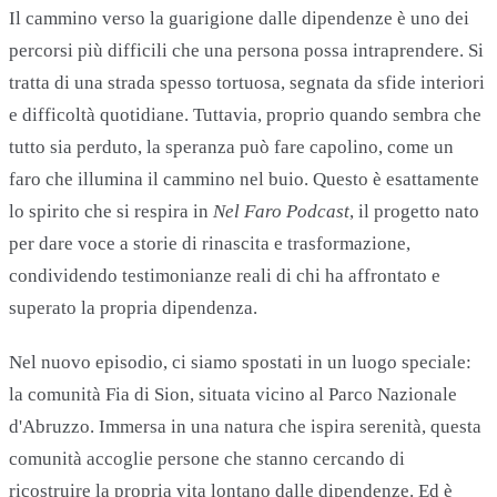
Il cammino verso la guarigione dalle dipendenze è uno dei
percorsi più difficili che una persona possa intraprendere. Si
tratta di una strada spesso tortuosa, segnata da sfide interiori
e difficoltà quotidiane. Tuttavia, proprio quando sembra che
tutto sia perduto, la speranza può fare capolino, come un
faro che illumina il cammino nel buio. Questo è esattamente
lo spirito che si respira in
Nel Faro Podcast
, il progetto nato
per dare voce a storie di rinascita e trasformazione,
condividendo testimonianze reali di chi ha affrontato e
superato la propria dipendenza.
Nel nuovo episodio, ci siamo spostati in un luogo speciale:
la comunità Fia di Sion, situata vicino al Parco Nazionale
d'Abruzzo. Immersa in una natura che ispira serenità, questa
comunità accoglie persone che stanno cercando di
ricostruire la propria vita lontano dalle dipendenze. Ed è