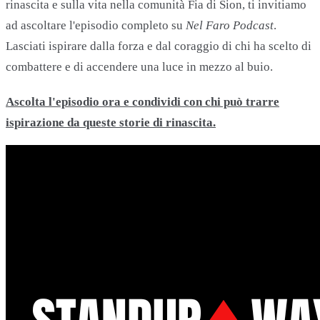
rinascita e sulla vita nella comunità Fia di Sion, ti invitiamo
ad ascoltare l'episodio completo su
Nel Faro Podcast
.
Lasciati ispirare dalla forza e dal coraggio di chi ha scelto di
combattere e di accendere una luce in mezzo al buio.
Ascolta l'episodio ora e condividi con chi può trarre
ispirazione da queste storie di rinascita.