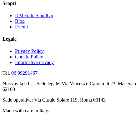
Scopri
Il Metodo StandUp
Blog
Eventi
Legale
Privacy Policy
Cookie Policy
Informativa privacy
Tel.
06 99291467
Nuovavita srl — Sede legale: Via Vincenzo Cardarelli 23, Macerata
62100
Sede operativa: Via Casale Solare 119, Roma 00143
Made with care in Italy.