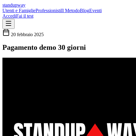
standupway
Utenti e Famiglie
Professionisti
Il Metodo
Blog
Eventi
Accedi
Fai il test
20 febbraio 2025
Pagamento demo 30 giorni