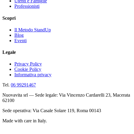
Utenti e Famiglie
Professionisti
Scopri
Il Metodo StandUp
Blog
Eventi
Legale
Privacy Policy
Cookie Policy
Informativa privacy
Tel.
06 99291467
Nuovavita srl — Sede legale: Via Vincenzo Cardarelli 23, Macerata
62100
Sede operativa: Via Casale Solare 119, Roma 00143
Made with care in Italy.