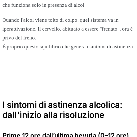
che funziona solo in presenza di alcol.
Quando l'alcol viene tolto di colpo, quel sistema va in
iperattivazione. Il cervello, abituato a essere "frenato", ora è
privo del freno.
È proprio questo squilibrio che genera i sintomi di astinenza.
I sintomi di astinenza alcolica:
dall'inizio alla risoluzione
Prime 12 ore dall’ultima bevuta (0–12 ore)