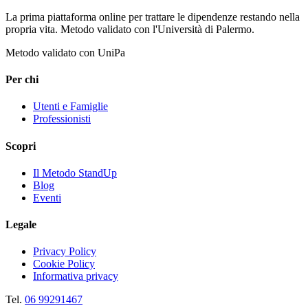
La prima piattaforma online per trattare le dipendenze restando nella
propria vita. Metodo validato con l'Università di Palermo.
Metodo validato con UniPa
Per chi
Utenti e Famiglie
Professionisti
Scopri
Il Metodo StandUp
Blog
Eventi
Legale
Privacy Policy
Cookie Policy
Informativa privacy
Tel.
06 99291467