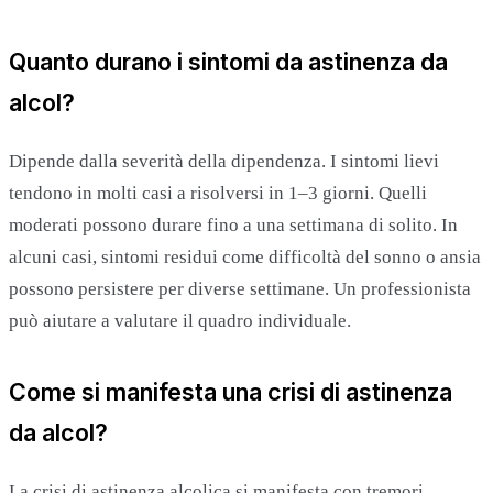
Quanto durano i sintomi da astinenza da
alcol?
Dipende dalla severità della dipendenza. I sintomi lievi
tendono in molti casi a risolversi in 1–3 giorni. Quelli
moderati possono durare fino a una settimana di solito. In
alcuni casi, sintomi residui come difficoltà del sonno o ansia
possono persistere per diverse settimane. Un professionista
può aiutare a valutare il quadro individuale.
Come si manifesta una crisi di astinenza
da alcol?
La crisi di astinenza alcolica si manifesta con tremori,