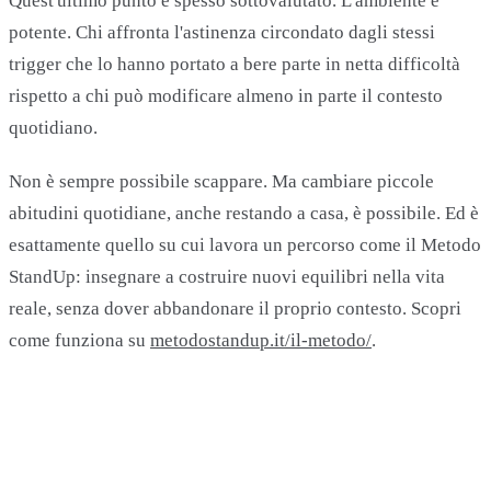
Quest'ultimo punto è spesso sottovalutato. L'ambiente è
potente. Chi affronta l'astinenza circondato dagli stessi
trigger che lo hanno portato a bere parte in netta difficoltà
rispetto a chi può modificare almeno in parte il contesto
quotidiano.
Non è sempre possibile scappare. Ma cambiare piccole
abitudini quotidiane, anche restando a casa, è possibile. Ed è
esattamente quello su cui lavora un percorso come il Metodo
StandUp: insegnare a costruire nuovi equilibri nella vita
reale, senza dover abbandonare il proprio contesto. Scopri
come funziona su
metodostandup.it/il-metodo/
.