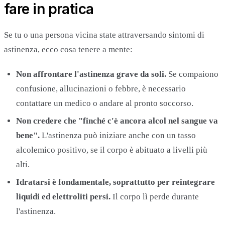
fare in pratica
Se tu o una persona vicina state attraversando sintomi di
astinenza, ecco cosa tenere a mente:
Non affrontare l'astinenza grave da soli.
Se compaiono
confusione, allucinazioni o febbre, è necessario
contattare un medico o andare al pronto soccorso.
Non credere che "finché c'è ancora alcol nel sangue va
bene".
L'astinenza può iniziare anche con un tasso
alcolemico positivo, se il corpo è abituato a livelli più
alti.
Idratarsi è fondamentale, soprattutto per reintegrare
liquidi ed elettroliti persi.
Il corpo lì perde durante
l'astinenza.