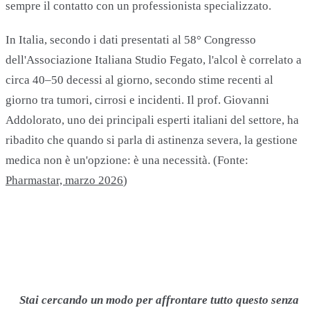
sempre il contatto con un professionista specializzato.
In Italia, secondo i dati presentati al 58° Congresso
dell'Associazione Italiana Studio Fegato, l'alcol è correlato a
circa 40–50 decessi al giorno, secondo stime recenti al
giorno tra tumori, cirrosi e incidenti. Il prof. Giovanni
Addolorato, uno dei principali esperti italiani del settore, ha
ribadito che quando si parla di astinenza severa, la gestione
medica non è un'opzione: è una necessità. (Fonte:
Pharmastar, marzo 2026
)
Stai cercando un modo per affrontare tutto questo senza