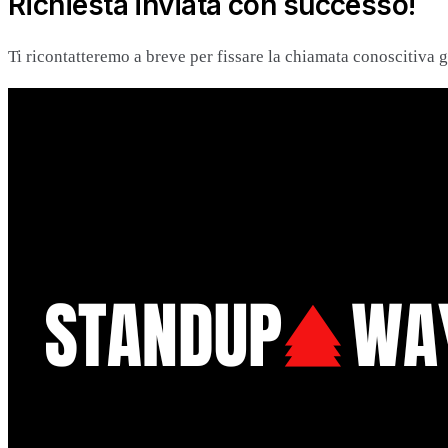
Richiesta inviata con successo!
Ti ricontatteremo a breve per fissare la chiamata conoscitiva g