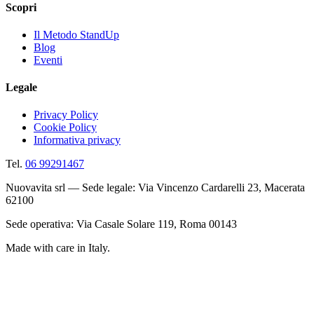
Scopri
Il Metodo StandUp
Blog
Eventi
Legale
Privacy Policy
Cookie Policy
Informativa privacy
Tel.
06 99291467
Nuovavita srl — Sede legale: Via Vincenzo Cardarelli 23, Macerata
62100
Sede operativa: Via Casale Solare 119, Roma 00143
Made with care in Italy.