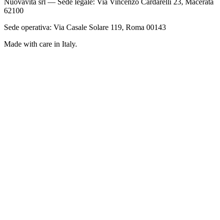
Nuovavita srl — Sede legale: Via Vincenzo Cardarelli 23, Macerata
62100
Sede operativa: Via Casale Solare 119, Roma 00143
Made with care in Italy.