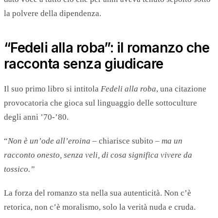
la polvere della dipendenza.
“Fedeli alla roba”: il romanzo che
racconta senza giudicare
Il suo primo libro si intitola
Fedeli alla roba
, una citazione
provocatoria che gioca sul linguaggio delle sottoculture
degli anni ’70-’80.
“
Non è un’ode all’eroina
– chiarisce subito –
ma un
racconto onesto, senza veli, di cosa significa vivere da
tossico.”
La forza del romanzo sta nella sua autenticità. Non c’è
retorica, non c’è moralismo, solo la verità nuda e cruda.