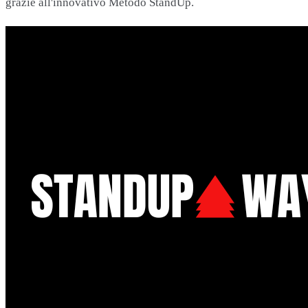
grazie all'innovativo Metodo StandUp.