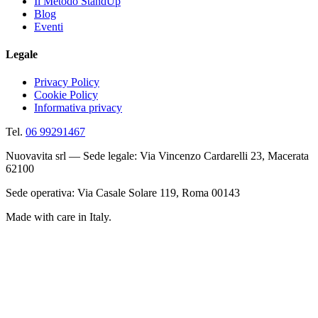
Il Metodo StandUp
Blog
Eventi
Legale
Privacy Policy
Cookie Policy
Informativa privacy
Tel.
06 99291467
Nuovavita srl — Sede legale: Via Vincenzo Cardarelli 23, Macerata
62100
Sede operativa: Via Casale Solare 119, Roma 00143
Made with care in Italy.