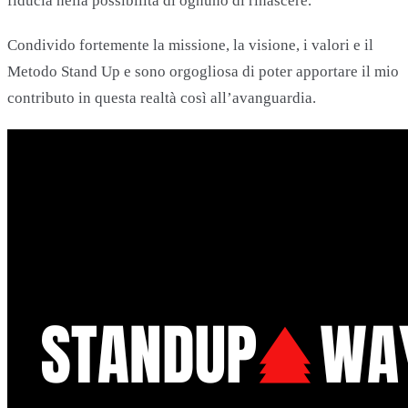
fiducia nella possibilità di ognuno di rinascere.
Condivido fortemente la missione, la visione, i valori e il
Metodo Stand Up e sono orgogliosa di poter apportare il mio
contributo in questa realtà così all’avanguardia.