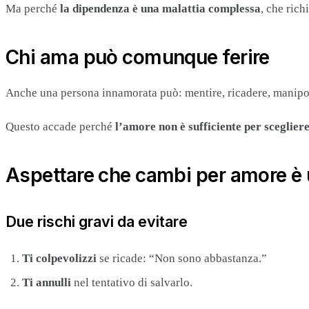
Ma perché
la dipendenza è una malattia complessa
, che ric
Chi ama può comunque ferire
Anche una persona innamorata può: mentire, ricadere, manipolar
Questo accade perché
l’amore non è sufficiente per sceglie
Aspettare che cambi per amore è 
Due rischi gravi da evitare
Ti colpevolizzi
se ricade: “Non sono abbastanza.”
Ti annulli
nel tentativo di salvarlo.