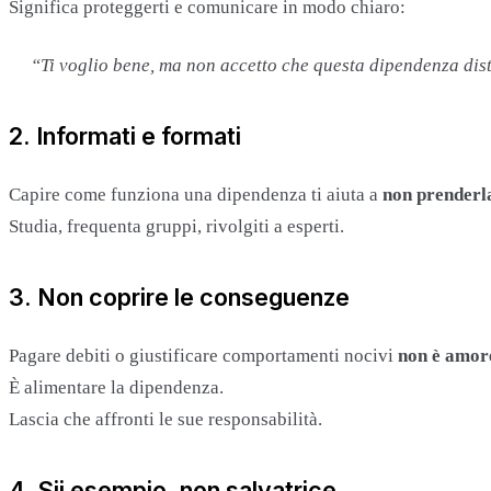
Significa proteggerti e comunicare in modo chiaro:
“Ti voglio bene, ma non accetto che questa dipendenza di
2. Informati e formati
Capire come funziona una dipendenza ti aiuta a
non prenderla
Studia, frequenta gruppi, rivolgiti a esperti.
3. Non coprire le conseguenze
Pagare debiti o giustificare comportamenti nocivi
non è amor
È alimentare la dipendenza.
Lascia che affronti le sue responsabilità.
4. Sii esempio, non salvatrice