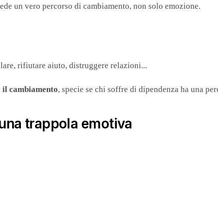
hiede un vero percorso di cambiamento, non solo emozione.
e, rifiutare aiuto, distruggere relazioni...
re il cambiamento
, specie se chi soffre di dipendenza ha una perc
una trappola emotiva