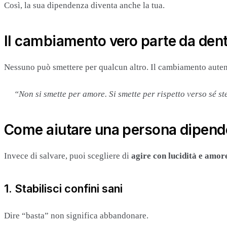
Così, la sua dipendenza diventa anche la tua.
Il cambiamento vero parte da den
Nessuno può smettere per qualcun altro. Il cambiamento auten
“Non si smette per amore. Si smette per rispetto verso sé st
Come aiutare una persona dipende
Invece di salvare, puoi scegliere di
agire con lucidità e amo
1. Stabilisci confini sani
Dire “basta” non significa abbandonare.