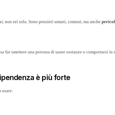
rasi, non sei sola. Sono pensieri umani, comuni, ma anche
perico
ossa far smettere una persona di usare sostanze o comportarsi in
dipendenza è più forte
 usare.