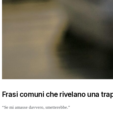
Frasi comuni che rivelano una tra
“Se mi amasse davvero, smetterebbe.”