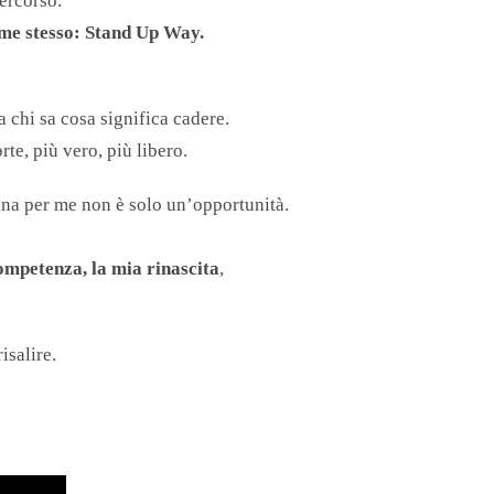
percorso.
ome stesso: Stand Up Way.
chi sa cosa significa cadere.
orte, più vero, più libero.
a per me non è solo un’opportunità.
competenza, la mia rinascita
,
isalire.