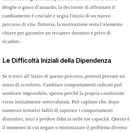
droghe o gioco d’azzardo, la decisione di affrontare il
cambiamento è cruciale e segna l'inizio di un nuovo
percorso di vita. Tuttavia, la motivazione resta l’elemento
chiave per garantire un recupero duraturo e privo di
ricadute.
Le Difficoltà Iniziali della Dipendenza
Se ti trovi all’inizio di questo percorso, potresti provare un
senso di sconforto. Cambiare comportamenti radicati può
sembrare impossibile, spesso perché la propria condizione
viene inizialmente sottovalutata. Può capitare che, dopo
numerosi tentativi falliti di superare i comportamenti
distruttivi, inizi a perdere fiducia nelle tue capacità. Questo è
il momento in cui negare o minimizzare il problema diventa