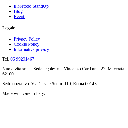
Il Metodo StandUp
Blog
Eventi
Legale
Privacy Policy
Cookie Policy
Informativa privacy
Tel.
06 99291467
Nuovavita srl — Sede legale: Via Vincenzo Cardarelli 23, Macerata
62100
Sede operativa: Via Casale Solare 119, Roma 00143
Made with care in Italy.