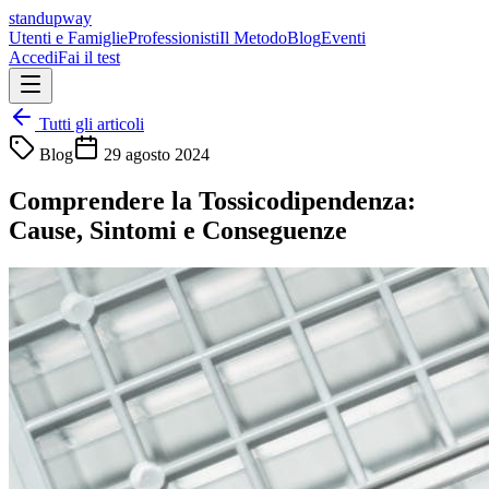
standupway
Utenti e Famiglie
Professionisti
Il Metodo
Blog
Eventi
Accedi
Fai il test
Tutti gli articoli
Blog
29 agosto 2024
Comprendere la Tossicodipendenza:
Cause, Sintomi e Conseguenze