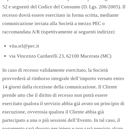
52 e seguenti del Codice del Consumo (D. Lgs. 206/2005). Il
recesso dovrà essere esercitato in forma scritta, mediante
comunicazione inviata alla Società a mezzo PEC o
raccomandata A/R rispettivamente ai seguenti indirizzi:
vita.srl@pec.it
via Vincenzo Cardarelli 23, 62100 Macerata (MC)
In caso di recesso validamente esercitato, la Società
provvederà al rimborso integrale dell’importo versato entro
14 giorni dalla ricezione della comunicazione. Il Cliente
prende atto che il diritto di recesso non potrà essere
esercitato qualora il servizio abbia già avuto un principio di
esecuzione, ovverosia qualora il Cliente abbia già
partecipato a una o più sessioni dell’Evento. In tal caso, il
pagamento sarà dovuto per intero e non sarà previsto alcun