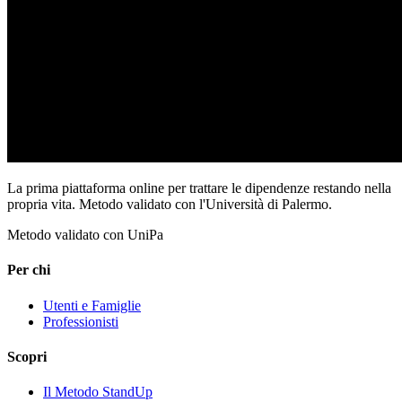
La prima piattaforma online per trattare le dipendenze restando nella
propria vita. Metodo validato con l'Università di Palermo.
Metodo validato con UniPa
Per chi
Utenti e Famiglie
Professionisti
Scopri
Il Metodo StandUp