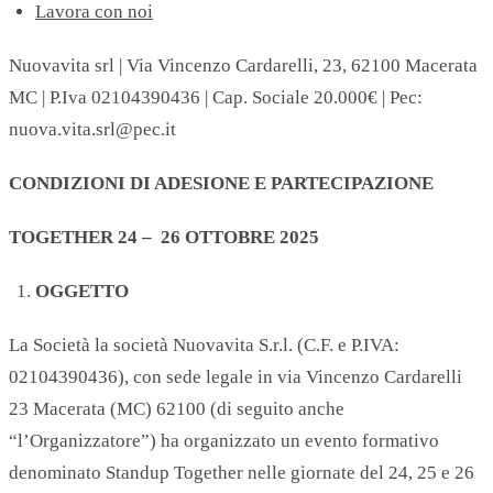
Lavora con noi
Nuovavita srl | Via Vincenzo Cardarelli, 23, 62100 Macerata
MC | P.Iva 02104390436 | Cap. Sociale 20.000€ | Pec:
nuova.vita.srl@pec.it
CONDIZIONI DI ADESIONE E PARTECIPAZIONE
TOGETHER 24 – 26 OTTOBRE 2025
OGGETTO
La Società la società Nuovavita S.r.l. (C.F. e P.IVA:
02104390436), con sede legale in via Vincenzo Cardarelli
23 Macerata (MC) 62100 (di seguito anche
“l’Organizzatore”) ha organizzato un evento formativo
denominato Standup Together nelle giornate del 24, 25 e 26