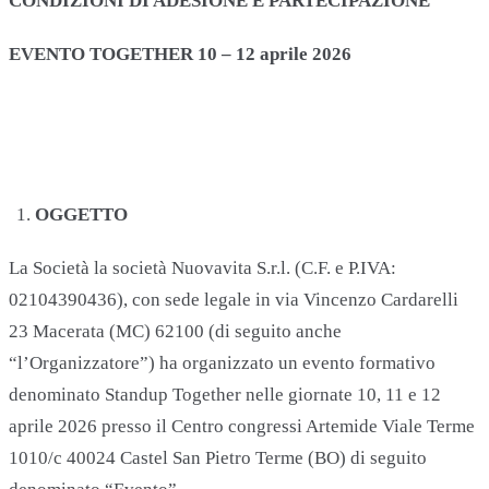
CONDIZIONI DI ADESIONE E PARTECIPAZIONE
EVENTO TOGETHER 10 – 12 aprile 2026
OGGETTO
La Società la società Nuovavita S.r.l. (C.F. e P.IVA:
02104390436), con sede legale in via Vincenzo Cardarelli
23 Macerata (MC) 62100 (di seguito anche
“l’Organizzatore”) ha organizzato un evento formativo
denominato Standup Together nelle giornate 10, 11 e 12
aprile 2026 presso il Centro congressi Artemide Viale Terme
1010/c 40024 Castel San Pietro Terme (BO) di seguito