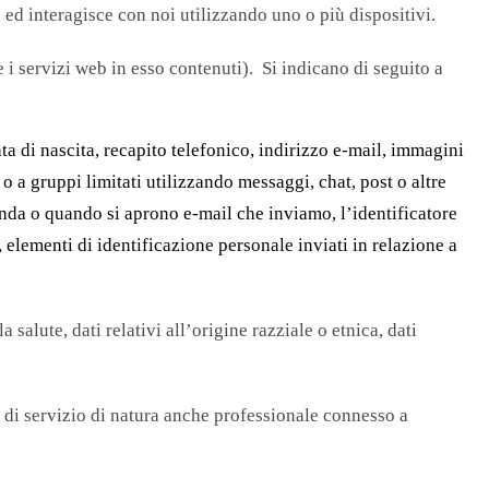
i ed interagisce con noi utilizzando uno o più dispositivi.
 e i servizi web in esso contenuti). Si indicano di seguito a
ta di nascita, recapito telefonico, indirizzo e-mail, immagini
 o a gruppi limitati utilizzando messaggi, chat, post o altre
zienda o quando si aprono e-mail che inviamo, l’identificatore
 elementi di identificazione personale inviati in relazione a
 salute, dati relativi all’origine razziale o etnica, dati
gia di servizio di natura anche professionale connesso a