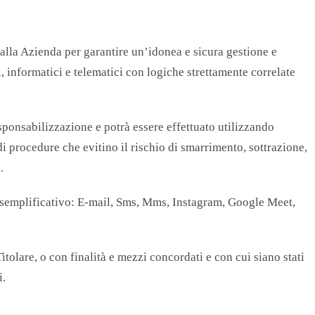
alla Azienda per garantire un’idonea e sicura gestione e
i, informatici e telematici con logiche strettamente correlate
esponsabilizzazione e potrà essere effettuato utilizzando
i procedure che evitino il rischio di smarrimento, sottrazione,
.
olo esemplificativo: E-mail, Sms, Mms, Instagram, Google Meet,
itolare, o con finalità e mezzi concordati e con cui siano stati
i.