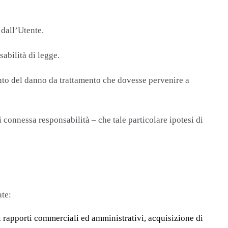
 dall’Utente.
abilità di legge.
mento del danno da trattamento che dovesse pervenire a
 connessa responsabilità – che tale particolare ipotesi di
ate:
ei rapporti commerciali ed amministrativi, acquisizione di