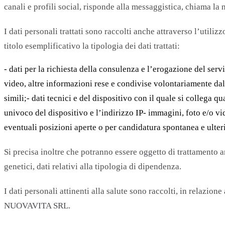
canali e profili social, risponde alla messaggistica, chiama la 
I dati personali trattati sono raccolti anche attraverso l’utiliz
titolo esemplificativo la tipologia dei dati trattati:
- dati per la richiesta della consulenza e l’erogazione del serv
video, altre informazioni rese e condivise volontariamente dall’u
simili;- dati tecnici e del dispositivo con il quale si collega 
univoco del dispositivo e l’indirizzo IP- immagini, foto e/o vi
eventuali posizioni aperte o per candidatura spontanea e ulteri
Si precisa inoltre che potranno essere oggetto di trattamento anch
genetici, dati relativi alla tipologia di dipendenza.
I dati personali attinenti alla salute sono raccolti, in relazion
NUOVAVITA SRL.