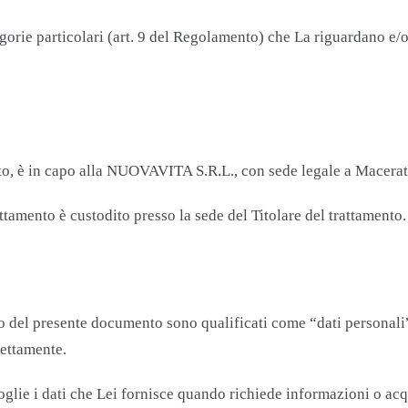
gorie particolari (art. 9 del Regolamento) che La riguardano e/o 
ito, è in capo
alla NUOVAVITA S.R.L., con sede legale a Macerat
ttamento è custodito presso la sede del Titolare del trattamento.
to del presente documento sono qualificati come “dati personal
rettamente.
ie i dati che Lei fornisce quando richiede informazioni o acquis