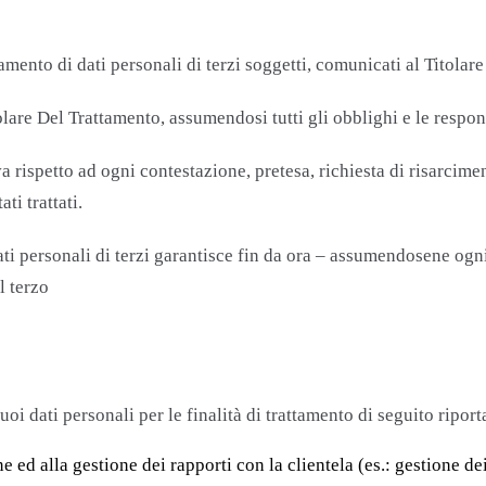
tamento di dati personali di terzi soggetti, comunicati al Titolare
are Del Trattamento, assumendosi tutti gli obblighi e le respons
va rispetto ad ogni contestazione, pretesa, richiesta di risarci
ti trattati.
dati personali di terzi garantisce fin da ora – assumendosene ogni
l terzo
uoi dati personali per le finalità di trattamento di seguito riport
ne ed alla gestione dei rapporti con la clientela (es.: gestione d