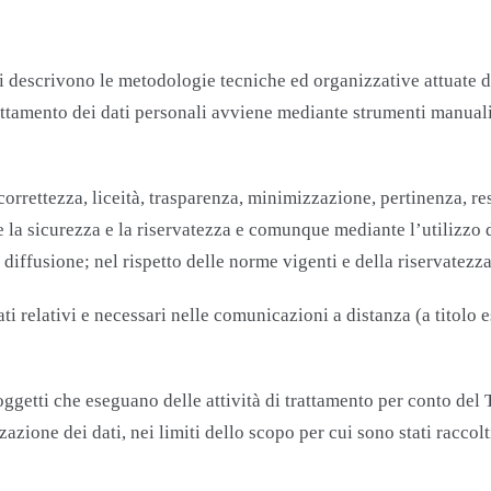
si descrivono le metodologie tecniche ed organizzative attuate d
 trattamento dei dati personali avviene mediante strumenti manual
 correttezza, liceità, trasparenza, minimizzazione, pertinenza, r
 la sicurezza e la riservatezza e comunque mediante l’utilizzo d
diffusione; nel rispetto delle norme vigenti e della riservatezza
i dati relativi e necessari nelle comunicazioni a distanza (a tit
ggetti che eseguano delle attività di trattamento per conto del T
zazione dei dati, nei limiti dello scopo per cui sono stati raccolt