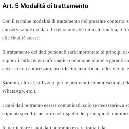
Art. 5 Modalità di trattamento
Con il termine modalità di trattamento nel presente contesto, 
conservazione dei dati. In relazione alle indicate finalità, il
alle finalità stesse.
Il trattamento dei dati personali sarà improntato ai principi di
supporti cartacei e/o informatici comunque idonei a garantirne
accesso non autorizzato, uso illecito, modifiche indesiderate e 
Saranno, altresì, utilizzati, per le pertinenti comunicazioni, 
WhatsApp, etc.).
I Suoi dati potranno essere comunicati, solo se necessario, a so
stipulati specifici accordi nel rispetto del principio di minimiz
In particolare i suoi dati potranno essere trattati da: