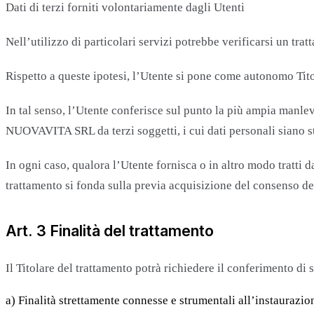
Dati di terzi forniti volontariamente dagli Utenti
Nell’utilizzo di particolari servizi potrebbe verificarsi un trat
Rispetto a queste ipotesi, l’Utente si pone come autonomo Titol
In tal senso, l’Utente conferisce sul punto la più ampia manle
NUOVAVITA SRL da terzi soggetti, i cui dati personali siano sta
In ogni caso, qualora l’Utente fornisca o in altro modo tratti 
trattamento si fonda sulla previa acquisizione del consenso de
Art. 3 Finalità del trattamento
Il Titolare del trattamento potrà richiedere il conferimento di s
a) Finalità strettamente connesse e strumentali all’instaurazio