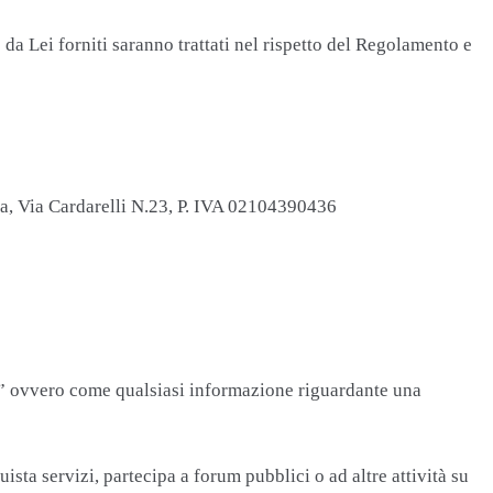
da Lei forniti saranno trattati nel rispetto del Regolamento e
a, Via Cardarelli N.23, P. IVA 02104390436
i” ovvero come qualsiasi informazione riguardante una
ta servizi, partecipa a forum pubblici o ad altre attività su