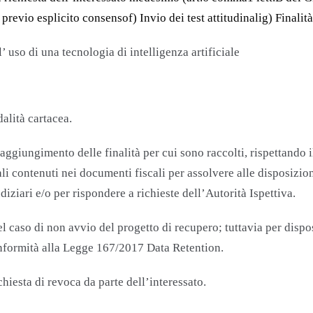
o previo esplicito consensof) Invio dei test attitudinalig) Finalit
 uso di una tecnologia di intelligenza artificiale
alità cartacea.
raggiungimento delle finalità per cui sono raccolti, rispettando 
li contenuti nei documenti fiscali per assolvere alle disposizion
iziari e/o per rispondere a richieste dell’Autorità Ispettiva.
 caso di non avvio del progetto di recupero; tuttavia per dispos
conformità alla Legge 167/2017 Data Retention.
chiesta di revoca da parte dell’interessato.