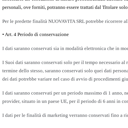
personali, ove forniti, potranno essere trattati dal Titolare sol
Per le predette finalità NUOVAVITA SRL potrebbe ricorrere all’
• Art. 4 Periodo di conservazione
I dati saranno conservati sia in modalità elettronica che in mod
I Suoi dati saranno conservati solo per il tempo necessario al 
termine dello stesso, saranno conservati solo quei dati persona
dei dati potrebbe variare nel caso di avvio di procedimenti giud
I dati saranno conservati per un periodo massimo di 1 anno, nel
provider, situato in un paese UE, per il periodo di 6 anni in 
I dati per le finalità di marketing verranno conservati fino a ri