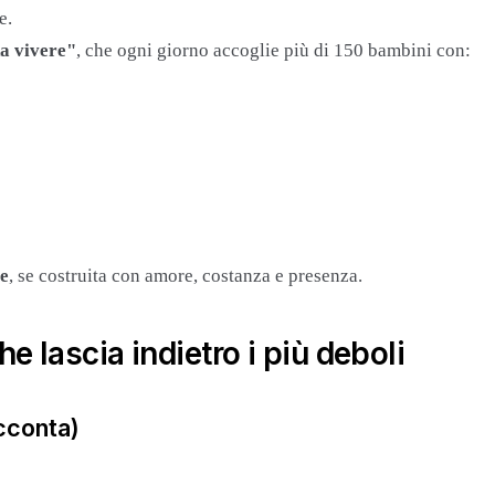
e.
a vivere"
, che ogni giorno accoglie più di 150 bambini con:
le
, se costruita con amore, costanza e presenza.
e lascia indietro i più deboli
cconta)