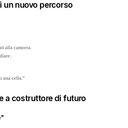
 di un nuovo percorso
ti alla camorra.
diare.
o una cella.”
e a costruttore di futuro
e"