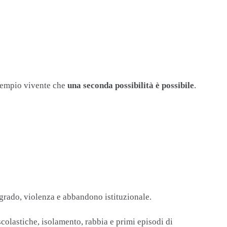
esempio vivente che
una seconda possibilità è possibile
.
egrado, violenza e abbandono istituzionale.
colastiche, isolamento, rabbia e primi episodi di