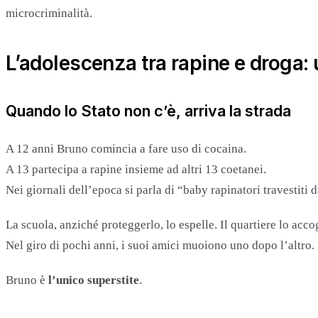
microcriminalità.
L’adolescenza tra rapine e droga:
Quando lo Stato non c’è, arriva la strada
A 12 anni Bruno comincia a fare uso di cocaina.
A 13 partecipa a rapine insieme ad altri 13 coetanei.
Nei giornali dell’epoca si parla di “baby rapinatori travestiti d
La scuola, anziché proteggerlo, lo espelle. Il quartiere lo acco
Nel giro di pochi anni, i suoi amici muoiono uno dopo l’altro.
Bruno è
l’unico superstite
.