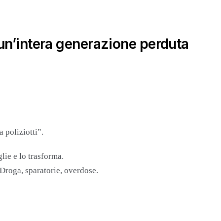
 un’intera generazione perduta
a poliziotti”.
glie e lo trasforma.
 Droga, sparatorie, overdose.