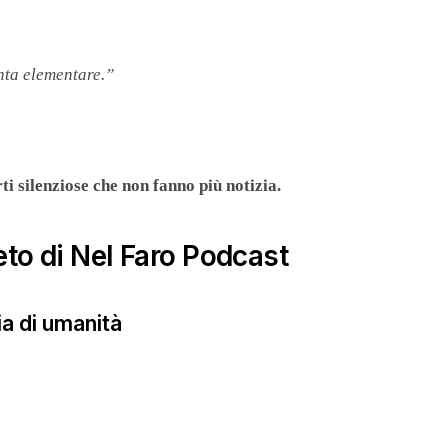
nta elementare.”
ti silenziose che non fanno più notizia.
to di Nel Faro Podcast
ia di umanità