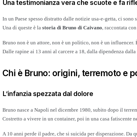
Una testimonianza vera che scuote e fa rifl
In un Paese spesso distratto dalle notizie usa-e-getta, ci sono 
Una di queste è la
storia di Bruno di Caivano
, raccontata con
Bruno non è un attore, non è un politico, non è un influencer. 
Dalle rapine ai 13 anni al carcere a 18, dalla dipendenza dall
Chi è Bruno: origini, terremoto e p
L’infanzia spezzata dal dolore
Bruno nasce a Napoli nel dicembre 1980, subito dopo il terrem
Costretto a vivere in un container, poi in una casa fatiscente n
A 10 anni perde il padre, che si suicida per disperazione. Da 