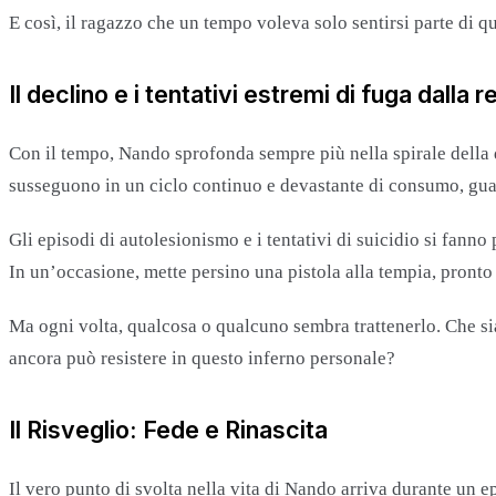
E così, il ragazzo che un tempo voleva solo sentirsi parte di q
Il declino e i tentativi estremi di fuga dalla r
Con il tempo, Nando sprofonda sempre più nella spirale della 
susseguono in un ciclo continuo e devastante di consumo, gua
Gli episodi di autolesionismo e i tentativi di suicidio si fan
In un’occasione, mette persino una pistola alla tempia, pronto a
Ma ogni volta, qualcosa o qualcuno sembra trattenerlo. Che si
ancora può resistere in questo inferno personale?
Il Risveglio: Fede e Rinascita
Il vero punto di svolta nella vita di Nando arriva durante un ep