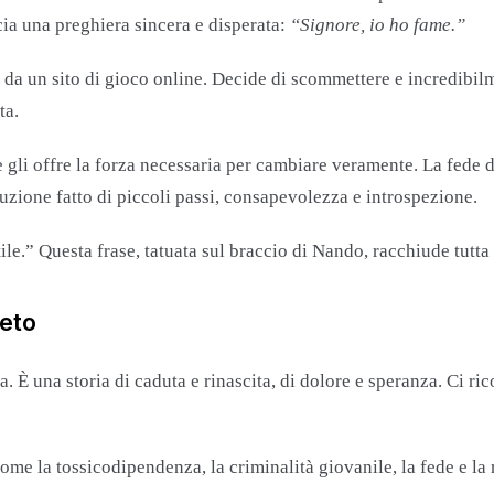
a una preghiera sincera e disperata:
“Signore, io ho fame.”
s da un sito di gioco online. Decide di scommettere e incredibil
ta.
 gli offre la forza necessaria per cambiare veramente. La fede d
zione fatto di piccoli passi, consapevolezza e introspezione.
ile.” Questa frase, tatuata sul braccio di Nando, racchiude tutta
leto
. È una storia di caduta e rinascita, di dolore e speranza. Ci r
e la tossicodipendenza, la criminalità giovanile, la fede e la ri