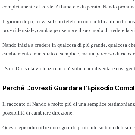
completamente al verde. Affamato e disperato, Nando pronunci
Il giorno dopo, trova sul suo telefono una notifica di un bonu
provvidenziale, cambia per sempre il suo modo di vedere la vi
Nando inizia a credere in qualcosa di più grande, qualcosa che
cambiamento immediato o semplice, ma un percorso di ricostru
“Solo Dio sa la violenza che c’è voluta per diventare così gent
Perché Dovresti Guardare l’Episodio Comp
Il racconto di Nando è molto più di una semplice testimonianza
possibilità di cambiare direzione.
Questo episodio offre uno sguardo profondo su temi delicati com