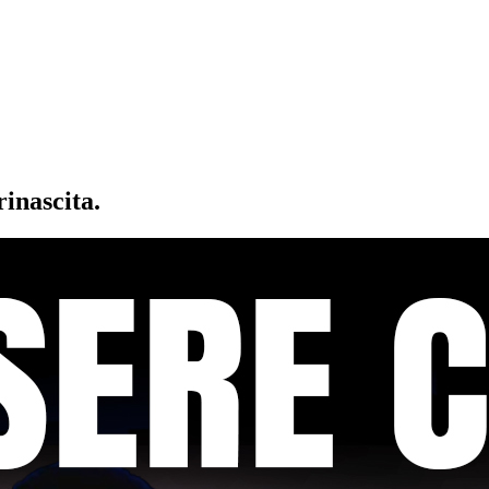
inascita.