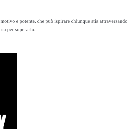
emotivo e potente, che può ispirare chiunque stia attraversand
ria per superarlo.