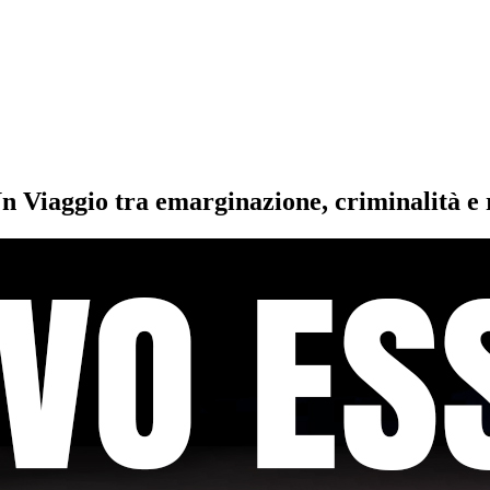
n Viaggio tra emarginazione, criminalità e r