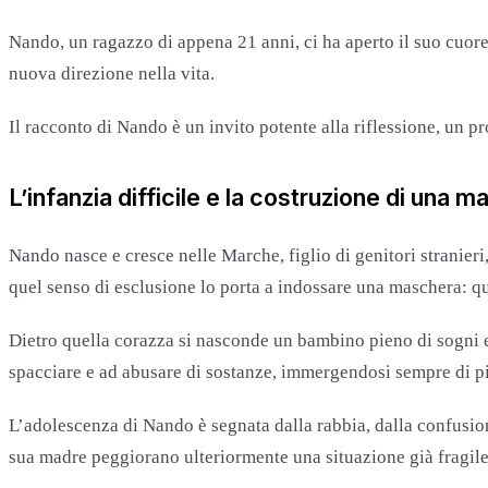
Nando, un ragazzo di appena 21 anni, ci ha aperto il suo cuore,
nuova direzione nella vita.
Il racconto di Nando è un invito potente alla riflessione, un 
L’infanzia difficile e la costruzione di una 
Nando nasce e cresce nelle Marche, figlio di genitori stranieri,
quel senso di esclusione lo porta a indossare una maschera: qu
Dietro quella corazza si nasconde un bambino pieno di sogni e d
spacciare e ad abusare di sostanze, immergendosi sempre di p
L’adolescenza di Nando è segnata dalla rabbia, dalla confusion
sua madre peggiorano ulteriormente una situazione già fragile