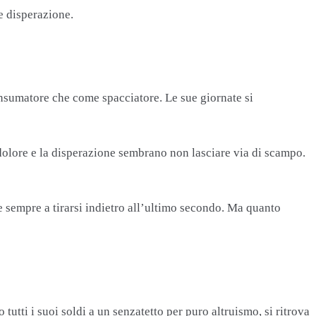
e disperazione.
onsumatore che come spacciatore. Le sue giornate si
 dolore e la disperazione sembrano non lasciare via di scampo.
e sempre a tirarsi indietro all’ultimo secondo. Ma quanto
tutti i suoi soldi a un senzatetto per puro altruismo, si ritrova