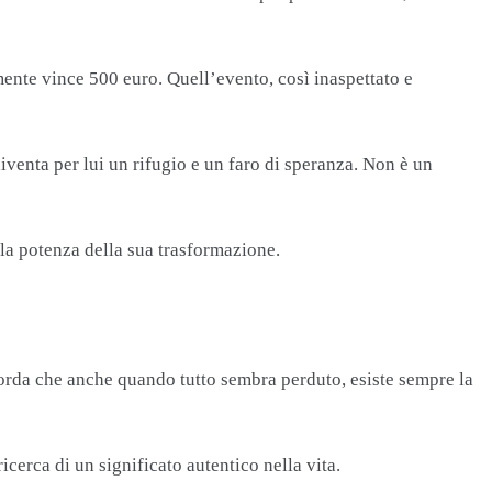
mente vince 500 euro. Quell’evento, così inaspettato e
iventa per lui un rifugio e un faro di speranza. Non è un
 la potenza della sua trasformazione.
icorda che anche quando tutto sembra perduto, esiste sempre la
cerca di un significato autentico nella vita.