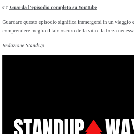
👉
Guarda l’episodio completo su YouTube
Guardare questo episodio significa immergersi in un viaggio 
comprendere meglio il lato oscuro della vita e la forza necessa
Redazione StandUp