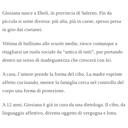
Giosiana nasce a Eboli, in provincia di Salerno. Fin da
piccola si sente diversa: più alta, più in carne, spesso presa
in giro dai coetanei.
Vittima di bullismo alle scuole medie, riesce comunque a
ritagliarsi un ruolo sociale da “amica di tutti”, pur portando
dentro un senso di inadeguatezza che crescerà con lei.
A casa, l’amore prende la forma del cibo. La madre esprime
affetto cucinando, mentre la famiglia cerca nel controllo del
corpo una forma di protezione.
A 12 anni, Giosiana è già in cura da una dietologa. Il cibo, da
linguaggio affettivo, diventa oggetto di vergogna e lotta.