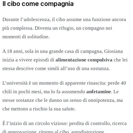
Il cibo come compagnia
Durante l’adolescenza, il cibo assume una funzione ancora
più complessa. Diventa un rifugio, un compagno nei
momenti di solitudine.
A 18 anni, sola in una grande casa di campagna, Giosiana
inizia a vivere episodi di
alimentazione compulsiva
che lei
stessa descrive come simili all’uso di una sostanza.
L’università è un momento di apparente rinascita: perde 40
chili in pochi mesi, ma lo fa assumendo
anfetamine
. Le
stesse sostanze che le danno un senso di onnipotenza, ma
che mettono a rischio la sua salute.
È l’inizio di un circolo vizioso: perdita di controllo, ricerca
di approvazione, ritorno al cibo, autodistruzione.