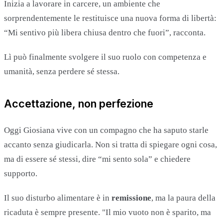
Inizia a lavorare in carcere, un ambiente che
sorprendentemente le restituisce una nuova forma di libertà:
“Mi sentivo più libera chiusa dentro che fuori”, racconta.
Lì può finalmente svolgere il suo ruolo con competenza e
umanità, senza perdere sé stessa.
Accettazione, non perfezione
Oggi Giosiana vive con un compagno che ha saputo starle
accanto senza giudicarla. Non si tratta di spiegare ogni cosa,
ma di essere sé stessi, dire “mi sento sola” e chiedere
supporto.
Il suo disturbo alimentare è in
remissione
, ma la paura della
ricaduta è sempre presente. "Il mio vuoto non è sparito, ma