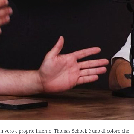
 è un vero e proprio inferno. Thomas Schoek è uno di coloro che