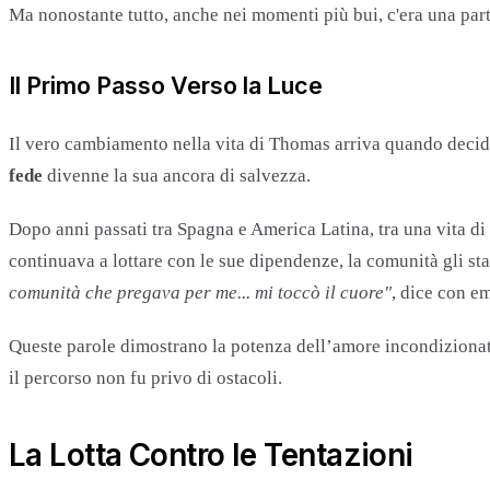
Ma nonostante tutto, anche nei momenti più bui, c'era una par
Il Primo Passo Verso la Luce
Il vero cambiamento nella vita di Thomas arriva quando decide 
fede
divenne la sua ancora di salvezza.
Dopo anni passati tra Spagna e America Latina, tra una vita di 
continuava a lottare con le sue dipendenze, la comunità gli s
comunità che pregava per me... mi toccò il cuore"
, dice con em
Queste parole dimostrano la potenza dell’amore incondizionat
il percorso non fu privo di ostacoli.
La Lotta Contro le Tentazioni