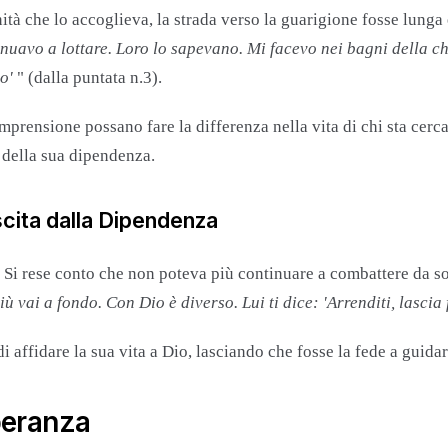
 che lo accoglieva, la strada verso la guarigione fosse lunga 
inuavo a lottare. Loro lo sapevano. Mi facevo nei bagni della chi
o'
" ​(dalla puntata n.3).
mprensione possano fare la differenza nella vita di chi sta ce
 della sua dipendenza.
scita dalla Dipendenza
. Si rese conto che non poteva più continuare a combattere da so
ù vai a fondo. Con Dio è diverso. Lui ti dice: 'Arrenditi, lascia 
ffidare la sua vita a Dio, lasciando che fosse la fede a guidarlo
peranza