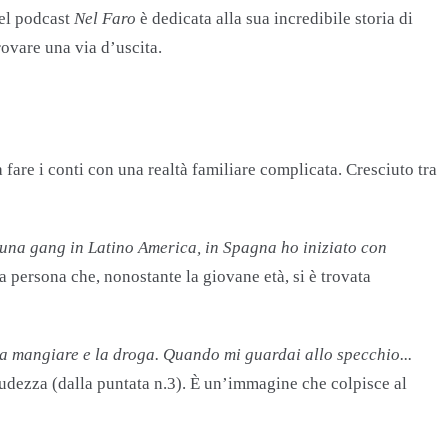
del podcast
Nel Faro
è dedicata alla sua incredibile storia di
rovare una via d’uscita.
 fare i conti con una realtà familiare complicata. Cresciuto tra
n una gang in Latino America, in Spagna ho iniziato con
a persona che, nonostante la giovane età, si è trovata
a mangiare e la droga. Quando mi guardai allo specchio...
rudezza​ (dalla puntata n.3). È un’immagine che colpisce al