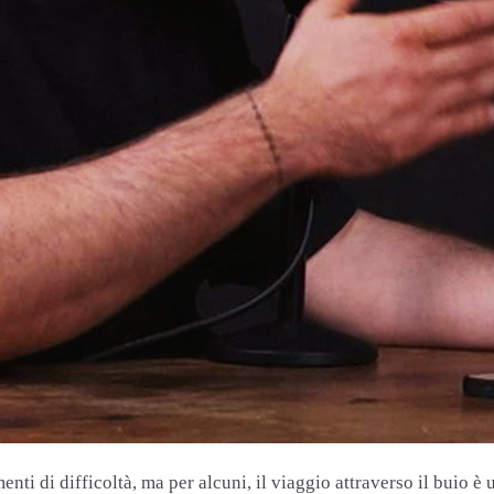
enti di difficoltà, ma per alcuni, il viaggio attraverso il buio