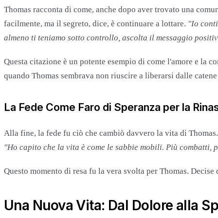
Thomas racconta di come, anche dopo aver trovato una comunità
facilmente, ma il segreto, dice, è continuare a lottare.
"Io cont
almeno ti teniamo sotto controllo, ascolta il messaggio positiv
Questa citazione è un potente esempio di come l'amore e la co
quando Thomas sembrava non riuscire a liberarsi dalle catene
La Fede Come Faro di Speranza
per la Rina
Alla fine, la fede fu ciò che cambiò davvero la vita di Thomas
"Ho capito che la vita è come le sabbie mobili. Più combatti, pi
Questo momento di resa fu la vera svolta per Thomas. Decise di a
Una Nuova Vita: Dal Dolore alla S