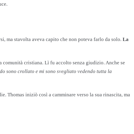
uce.
si, ma stavolta aveva capito che non poteva farlo da solo.
La
na comunità cristiana. Lì fu accolto senza giudizio. Anche se
o sono crollato e mi sono svegliato vedendo tutta la
ie. Thomas iniziò così a camminare verso la sua rinascita, ma