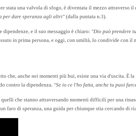
stata una valvola di sfogo, è diventata il mezzo attraverso il q
a per dare speranza agli altri"
​(dalla puntata n.3).
 le dipendenze, e il suo messaggio è chiaro:
"Dio può prendere tut
ssuto in prima persona, e oggi, con umiltà, lo condivide con il
to che, anche nei momenti più bui, esiste una via d'uscita. È la 
ando contro la dipendenza.
"Se io ce l'ho fatta, anche tu puoi farc
quelli che stanno attraversando momenti difficili per una rinas
 un faro di speranza, una guida per chiunque stia cercando di ri