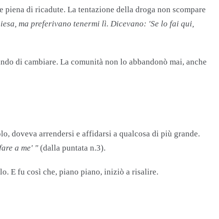
e piena di ricadute. La tentazione della droga non scompare
esa, ma preferivano tenermi lì. Dicevano: 'Se lo fai qui,
rcando di cambiare. La comunità non lo abbandonò mai, anche
lo, doveva arrendersi e affidarsi a qualcosa di più grande.
fare a me' "
​ (dalla puntata n.3).
. E fu così che, piano piano, iniziò a risalire.