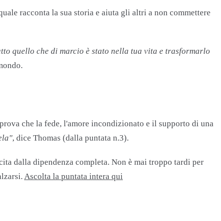
uale racconta la sua storia e aiuta gli altri a non commettere
to quello che di marcio è stato nella tua vita e trasformarlo
 mondo.
prova che la fede, l'amore incondizionato e il supporto di una
ela"
, dice Thomas​ (dalla puntata n.3).
cita dalla dipendenza completa. Non è mai troppo tardi per
alzarsi.
Ascolta la puntata intera qui