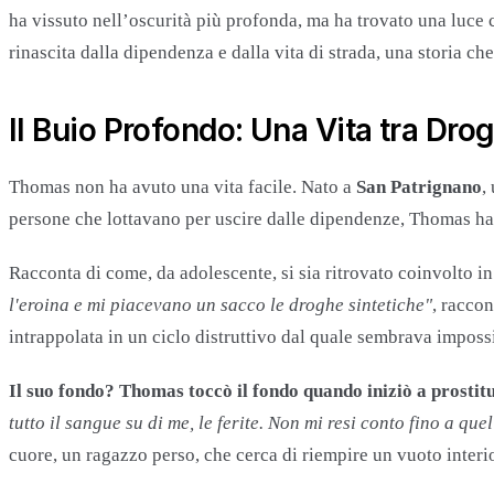
ha vissuto nell’oscurità più profonda, ma ha trovato una luce 
rinascita dalla dipendenza e dalla vita di strada, una storia c
Il Buio Profondo: Una Vita tra Dro
Thomas non ha avuto una vita facile. Nato a
San Patrignano
,
persone che lottavano per uscire dalle dipendenze, Thomas ha s
Racconta di come, da adolescente, si sia ritrovato coinvolto 
l'eroina e mi piacevano un sacco le droghe sintetiche"
, raccon
intrappolata in un ciclo distruttivo dal quale sembrava impossi
Il suo fondo?
Thomas toccò il fondo quando iniziò a prostitu
tutto il sangue su di me, le ferite. Non mi resi conto fino a 
cuore, un ragazzo perso, che cerca di riempire un vuoto interio