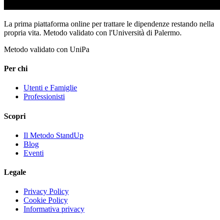
La prima piattaforma online per trattare le dipendenze restando nella
propria vita. Metodo validato con l'Università di Palermo.
Metodo validato con UniPa
Per chi
Utenti e Famiglie
Professionisti
Scopri
Il Metodo StandUp
Blog
Eventi
Legale
Privacy Policy
Cookie Policy
Informativa privacy