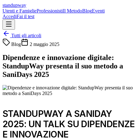
standupway
Utenti e Famiglie
Professionisti
Il Metodo
Blog
Eventi
Accedi
Fai il test
Tutti gli articoli
Blog
2 maggio 2025
Dipendenze e innovazione digitale:
StandupWay presenta il suo metodo a
SaniDays 2025
STANDUPWAY A SANIDAY
2025: UN TALK SU DIPENDENZE
E INNOVAZIONE