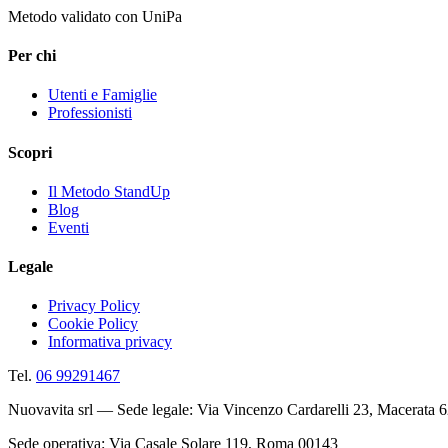
Metodo validato con UniPa
Per chi
Utenti e Famiglie
Professionisti
Scopri
Il Metodo StandUp
Blog
Eventi
Legale
Privacy Policy
Cookie Policy
Informativa privacy
Tel.
06 99291467
Nuovavita srl — Sede legale: Via Vincenzo Cardarelli 23, Macerata 
Sede operativa: Via Casale Solare 119, Roma 00143