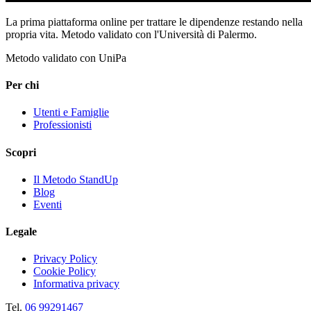
La prima piattaforma online per trattare le dipendenze restando nella
propria vita. Metodo validato con l'Università di Palermo.
Metodo validato con UniPa
Per chi
Utenti e Famiglie
Professionisti
Scopri
Il Metodo StandUp
Blog
Eventi
Legale
Privacy Policy
Cookie Policy
Informativa privacy
Tel.
06 99291467