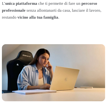
L’
unica piattaforma
che ti permette di fare un
percorso
professionale
senza allontanarti da casa, lasciare il lavoro,
restando
vicino alla tua famiglia
.