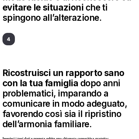
evitare le situazioni
che ti
spingono all’alterazione.
Ricostruisci un rapporto sano
con la tua famiglia
dopo anni
problematici, imparando a
comunicare in modo adeguato,
favorendo così sia il ripristino
dell’armonia familiare.
Inserisci i tuoi dati e prenota subito una chiamata conoscitiva gratuita: