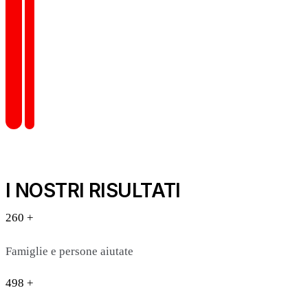
I NOSTRI RISULTATI
260 +
Famiglie e persone aiutate
498 +