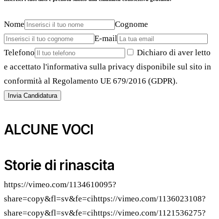
Nome
Cognome
E-mail
Telefono
Dichiaro di aver letto
e accettato l'informativa sulla privacy disponibile sul sito in
conformità al Regolamento UE 679/2016 (GDPR).
Invia Candidatura
ALCUNE VOCI
Storie di rinascita
https://vimeo.com/1134610095?
share=copy&fl=sv&fe=cihttps://vimeo.com/1136023108?
share=copy&fl=sv&fe=cihttps://vimeo.com/1121536275?