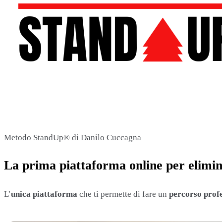
Metodo StandUp® di Danilo Cuccagna
La prima piattaforma online per
elimi
L’
unica piattaforma
che ti permette di fare un
percorso prof