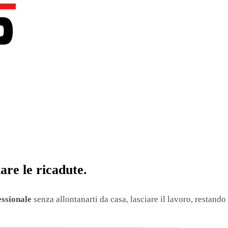
nare
le ricadute.
essionale
senza allontanarti da casa, lasciare il lavoro, restando