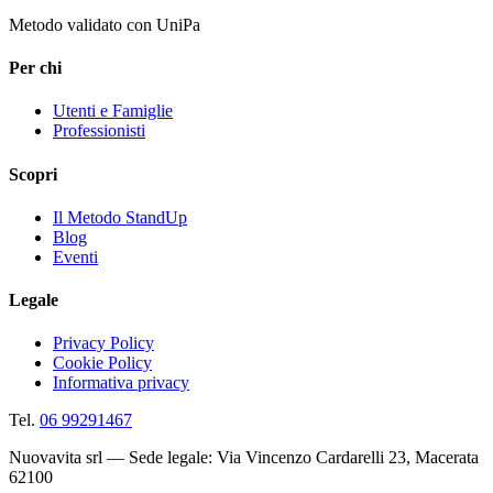
Metodo validato con UniPa
Per chi
Utenti e Famiglie
Professionisti
Scopri
Il Metodo StandUp
Blog
Eventi
Legale
Privacy Policy
Cookie Policy
Informativa privacy
Tel.
06 99291467
Nuovavita srl — Sede legale: Via Vincenzo Cardarelli 23, Macerata
62100