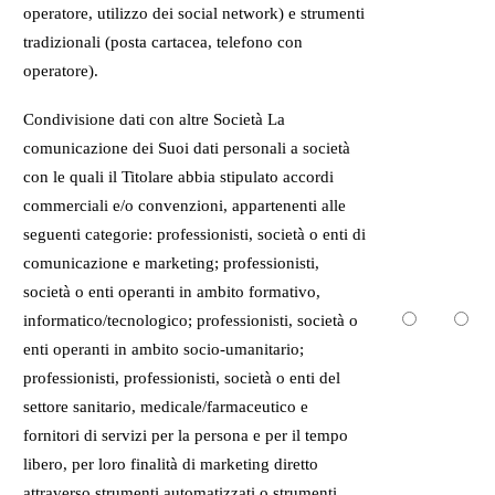
operatore, utilizzo dei social network) e strumenti
tradizionali (posta cartacea, telefono con
operatore).
Condivisione dati con altre Società La
comunicazione dei Suoi dati personali a società
con le quali il Titolare abbia stipulato accordi
commerciali e/o convenzioni, appartenenti alle
seguenti categorie: professionisti, società o enti di
comunicazione e marketing; professionisti,
società o enti operanti in ambito formativo,
informatico/tecnologico; professionisti, società o
enti operanti in ambito socio-umanitario;
professionisti, professionisti, società o enti del
settore sanitario, medicale/farmaceutico e
fornitori di servizi per la persona e per il tempo
libero, per loro finalità di marketing diretto
attraverso strumenti automatizzati o strumenti