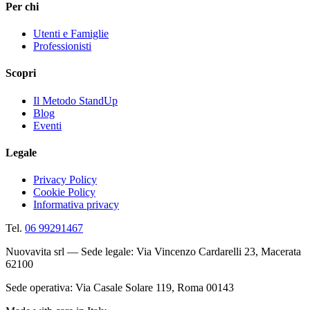
Per chi
Utenti e Famiglie
Professionisti
Scopri
Il Metodo StandUp
Blog
Eventi
Legale
Privacy Policy
Cookie Policy
Informativa privacy
Tel.
06 99291467
Nuovavita srl — Sede legale: Via Vincenzo Cardarelli 23, Macerata
62100
Sede operativa: Via Casale Solare 119, Roma 00143