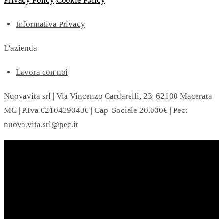
Privacy Policy
Cookie Policy
Informativa Privacy
L'azienda
Lavora con noi
Nuovavita srl | Via Vincenzo Cardarelli, 23, 62100 Macerata
MC | P.Iva 02104390436 | Cap. Sociale 20.000€ | Pec:
nuova.vita.srl@pec.it