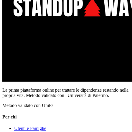
La prima piattaforma online per trattare le dipendenze restando nella
propria vita. Metodo validato con l'Università di Palermo.
Metodo validato con UniPa
Per chi
Utenti e Famiglie