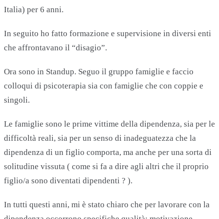
Italia) per 6 anni.
In seguito ho fatto formazione e supervisione in diversi enti
che affrontavano il “disagio”.
Ora sono in Standup. Seguo il gruppo famiglie e faccio
colloqui di psicoterapia sia con famiglie che con coppie e
singoli.
Le famiglie sono le prime vittime della dipendenza, sia per le
difficoltà reali, sia per un senso di inadeguatezza che la
dipendenza di un figlio comporta, ma anche per una sorta di
solitudine vissuta ( come si fa a dire agli altri che il proprio
figlio/a sono diventati dipendenti ? ).
In tutti questi anni, mi è stato chiaro che per lavorare con la
dipendenza occorrono specifiche qualità: motivazione