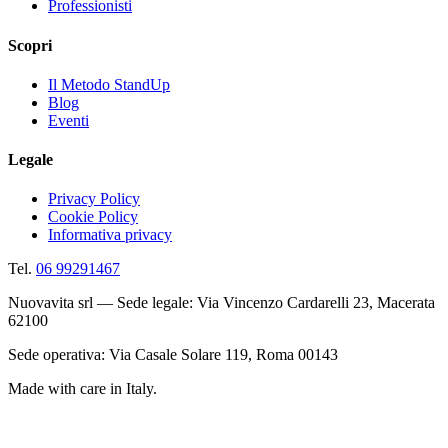
Professionisti
Scopri
Il Metodo StandUp
Blog
Eventi
Legale
Privacy Policy
Cookie Policy
Informativa privacy
Tel.
06 99291467
Nuovavita srl — Sede legale: Via Vincenzo Cardarelli 23, Macerata
62100
Sede operativa: Via Casale Solare 119, Roma 00143
Made with care in Italy.