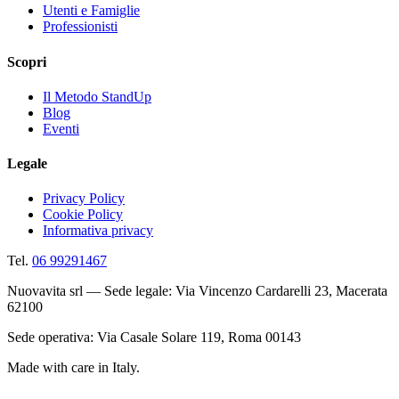
Utenti e Famiglie
Professionisti
Scopri
Il Metodo StandUp
Blog
Eventi
Legale
Privacy Policy
Cookie Policy
Informativa privacy
Tel.
06 99291467
Nuovavita srl — Sede legale: Via Vincenzo Cardarelli 23, Macerata
62100
Sede operativa: Via Casale Solare 119, Roma 00143
Made with care in Italy.