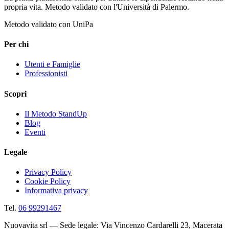
propria vita. Metodo validato con l'Università di Palermo.
Metodo validato con UniPa
Per chi
Utenti e Famiglie
Professionisti
Scopri
Il Metodo StandUp
Blog
Eventi
Legale
Privacy Policy
Cookie Policy
Informativa privacy
Tel.
06 99291467
Nuovavita srl — Sede legale: Via Vincenzo Cardarelli 23, Macerata