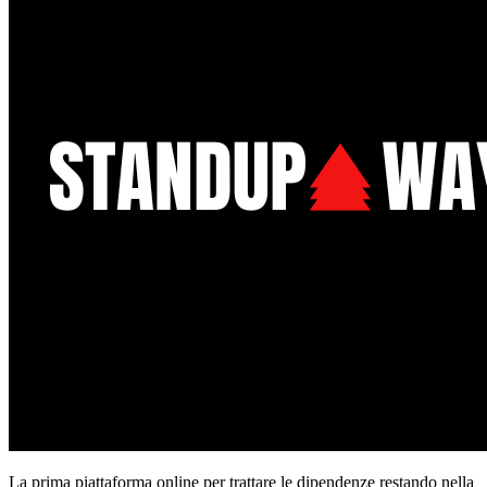
La prima piattaforma online per trattare le dipendenze restando nella