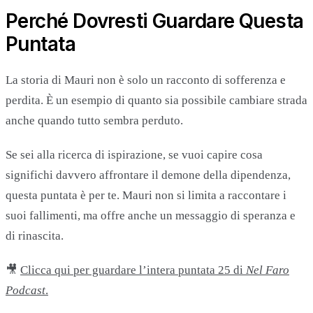
Perché Dovresti Guardare Questa
Puntata
La storia di Mauri non è solo un racconto di sofferenza e
perdita. È un esempio di quanto sia possibile cambiare strada
anche quando tutto sembra perduto.
Se sei alla ricerca di ispirazione, se vuoi capire cosa
significhi davvero affrontare il demone della dipendenza,
questa puntata è per te. Mauri non si limita a raccontare i
suoi fallimenti, ma offre anche un messaggio di speranza e
di rinascita.
🎥
Clicca qui per guardare l’intera puntata 25 di
Nel Faro
Podcast
.