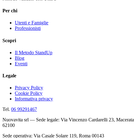
Per chi
Utenti e Famiglie
Professionisti
Scopri
Il Metodo StandUp
Blog
Eventi
Legale
Privacy Policy
Cookie Policy
Informativa privacy
Tel.
06 99291467
Nuovavita srl — Sede legale: Via Vincenzo Cardarelli 23, Macerata
62100
Sede operativa: Via Casale Solare 119, Roma 00143