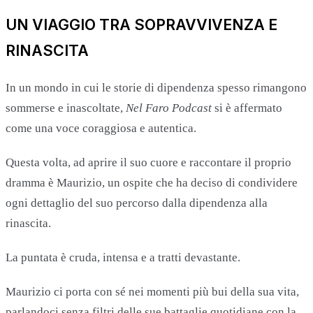
UN VIAGGIO TRA SOPRAVVIVENZA E
RINASCITA
In un mondo in cui le storie di dipendenza spesso rimangono
sommerse e inascoltate,
Nel Faro Podcast
si è affermato
come una voce coraggiosa e autentica.
Questa volta, ad aprire il suo cuore e raccontare il proprio
dramma è Maurizio, un ospite che ha deciso di condividere
ogni dettaglio del suo percorso dalla dipendenza alla
rinascita.
La puntata è cruda, intensa e a tratti devastante.
Maurizio ci porta con sé nei momenti più bui della sua vita,
parlandoci senza filtri delle sue battaglie quotidiane con la