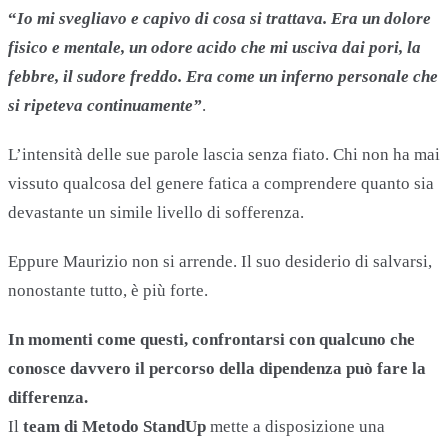
“
Io mi svegliavo e capivo di cosa si trattava. Era un dolore
fisico e mentale, un odore acido che mi usciva dai pori, la
febbre, il sudore freddo. Era come un inferno personale che
si ripeteva continuamente”
.
L’intensità delle sue parole lascia senza fiato. Chi non ha mai
vissuto qualcosa del genere fatica a comprendere quanto sia
devastante un simile livello di sofferenza.
Eppure Maurizio non si arrende. Il suo desiderio di salvarsi,
nonostante tutto, è più forte.
In momenti come questi, confrontarsi con qualcuno che
conosce davvero il percorso della dipendenza può fare la
differenza.
Il
team di Metodo StandUp
mette a disposizione una