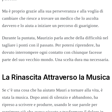
Ma è proprio grazie alla sua perseveranza e alla voglia di
cambiare che riesce a trovare un medico che lo ascolta
davvero e lo aiuta a iniziare un percorso di guarigione.
Durante la puntata, Maurizio parla anche della difficoltà nel
tagliare i ponti con il passato. Per potersi riprendere, ha
dovuto interrompere ogni contatto con chiunque facesse
parte del suo vecchio mondo. Una scelta dura ma necessaria.
La Rinascita Attraverso la Musica
Se c’è una cosa che ha aiutato Mauri a tornare alla vita, è
stata la musica. Dopo anni di silenzio e abbandono, ha
ripreso a scrivere e produrre, usando le sue parole per
esprimere ciò che aveva vissuto e trasformare il dolore in