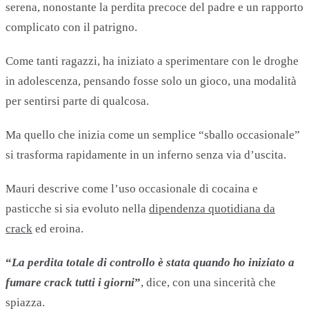
serena, nonostante la perdita precoce del padre e un rapporto
complicato con il patrigno.
Come tanti ragazzi, ha iniziato a sperimentare con le droghe
in adolescenza, pensando fosse solo un gioco, una modalità
per sentirsi parte di qualcosa.
Ma quello che inizia come un semplice “sballo occasionale”
si trasforma rapidamente in un inferno senza via d’uscita.
Mauri descrive come l’uso occasionale di cocaina e
pasticche si sia evoluto nella
dipendenza quotidiana da
crack
ed eroina.
“
La perdita totale di controllo è stata quando ho iniziato a
fumare crack tutti i giorni
”
, dice, con una sincerità che
spiazza.