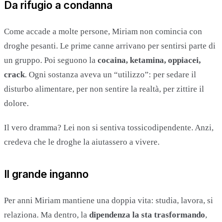
Da rifugio a condanna
Come accade a molte persone, Miriam non comincia con
droghe pesanti. Le prime canne arrivano per sentirsi parte di
un gruppo. Poi seguono la
cocaina, ketamina, oppiacei,
crack
. Ogni sostanza aveva un “utilizzo”: per sedare il
disturbo alimentare, per non sentire la realtà, per zittire il
dolore.
Il vero dramma? Lei non si sentiva tossicodipendente. Anzi,
credeva che le droghe la aiutassero a vivere.
Il grande inganno
Per anni Miriam mantiene una doppia vita: studia, lavora, si
relaziona. Ma dentro, la
dipendenza la sta trasformando
,