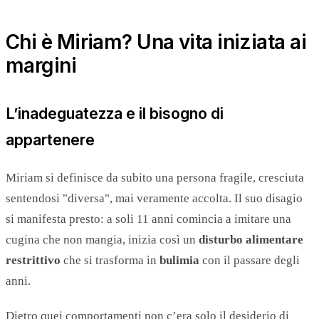
Chi è Miriam? Una vita iniziata ai
margini
L’inadeguatezza e il bisogno di
appartenere
Miriam si definisce da subito una persona fragile, cresciuta
sentendosi "diversa", mai veramente accolta. Il suo disagio
si manifesta presto: a soli 11 anni comincia a imitare una
cugina che non mangia, inizia così un
disturbo alimentare
restrittivo
che si trasforma in
bulimia
con il passare degli
anni.
Dietro quei comportamenti non c’era solo il desiderio di