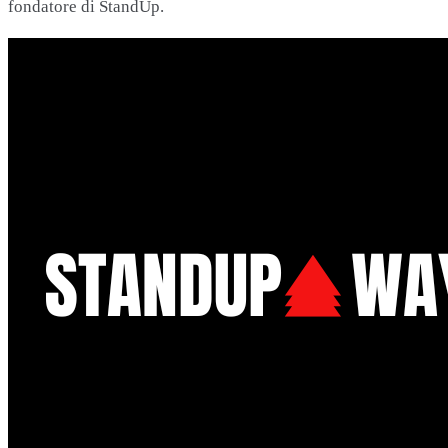
fondatore di StandUp.