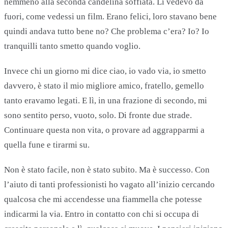
nemmeno alla seconda candelina soffiata. Li vedevo da
fuori, come vedessi un film. Erano felici, loro stavano bene
quindi andava tutto bene no? Che problema c’era? Io? Io
tranquilli tanto smetto quando voglio.
Invece chi un giorno mi dice ciao, io vado via, io smetto
davvero, è stato il mio migliore amico, fratello, gemello
tanto eravamo legati. E lì, in una frazione di secondo, mi
sono sentito perso, vuoto, solo. Di fronte due strade.
Continuare questa non vita, o provare ad aggrapparmi a
quella fune e tirarmi su.
Non è stato facile, non è stato subito. Ma è successo. Con
l’aiuto di tanti professionisti ho vagato all’inizio cercando
qualcosa che mi accendesse una fiammella che potesse
indicarmi la via. Entro in contatto con chi si occupa di