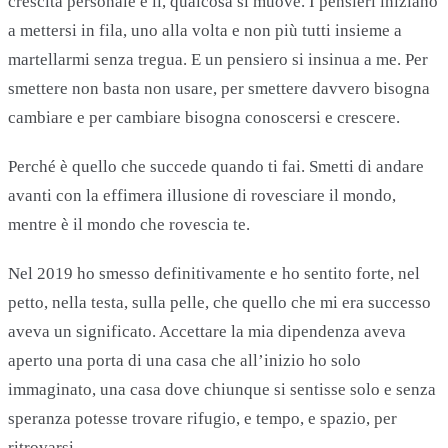
crescita personale e lì, qualcosa si muove. I pensieri iniziano
a mettersi in fila, uno alla volta e non più tutti insieme a
martellarmi senza tregua. E un pensiero si insinua a me. Per
smettere non basta non usare, per smettere davvero bisogna
cambiare e per cambiare bisogna conoscersi e crescere.
Perché è quello che succede quando ti fai. Smetti di andare
avanti con la effimera illusione di rovesciare il mondo,
mentre è il mondo che rovescia te.
Nel 2019 ho smesso definitivamente e ho sentito forte, nel
petto, nella testa, sulla pelle, che quello che mi era successo
aveva un significato. Accettare la mia dipendenza aveva
aperto una porta di una casa che all’inizio ho solo
immaginato, una casa dove chiunque si sentisse solo e senza
speranza potesse trovare rifugio, e tempo, e spazio, per
ritrovarsi.