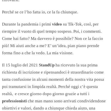
Perché se ce l’ho fatta io, ce la fa chiunque.
Durante la pandemia i primi
video
su Tik-Tok, così, per
riempire il vuoto di quel tempo sospeso. Poi, i commenti.
Come hai fatto? Ma davvero è possibile? Non ce la faccio
più! Mi aiuti anche a me? E’ un’idea, pian piano prende
forma fino a che la vedo. La mia visione.
Il 15 luglio del 2021
StandUp
ha ricevuto la sua prima
richiesta di iscrizione e ripensandoci è straordinario come
tanta confusione in alcuni momenti della nostra vita possa
poi tramutarsi in limpida realtà. Perché oggi c’è questa
realtà, e cresce giorno dopo giorno grazie a tutti i
professionisti
che man mano sono arrivati condividendone
obiettivi e valori, dando a chiunque chieda aiuto, una