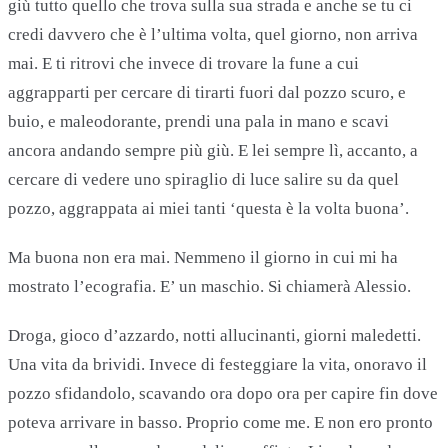
giù tutto quello che trova sulla sua strada e anche se tu ci
credi davvero che è l’ultima volta, quel giorno, non arriva
mai. E ti ritrovi che invece di trovare la fune a cui
aggrapparti per cercare di tirarti fuori dal pozzo scuro, e
buio, e maleodorante, prendi una pala in mano e scavi
ancora andando sempre più giù. E lei sempre lì, accanto, a
cercare di vedere uno spiraglio di luce salire su da quel
pozzo, aggrappata ai miei tanti ‘questa è la volta buona’.
Ma buona non era mai. Nemmeno il giorno in cui mi ha
mostrato l’ecografia. E’ un maschio. Si chiamerà Alessio.
Droga, gioco d’azzardo, notti allucinanti, giorni maledetti.
Una vita da brividi. Invece di festeggiare la vita, onoravo il
pozzo sfidandolo, scavando ora dopo ora per capire fin dove
poteva arrivare in basso. Proprio come me. E non ero pronto