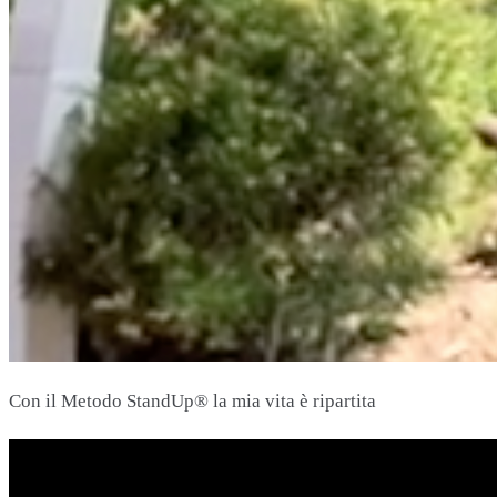
Con il Metodo StandUp® la mia vita è ripartita