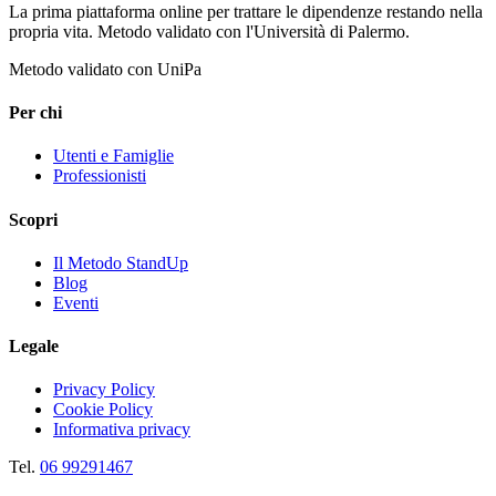
La prima piattaforma online per trattare le dipendenze restando nella
propria vita. Metodo validato con l'Università di Palermo.
Metodo validato con UniPa
Per chi
Utenti e Famiglie
Professionisti
Scopri
Il Metodo StandUp
Blog
Eventi
Legale
Privacy Policy
Cookie Policy
Informativa privacy
Tel.
06 99291467