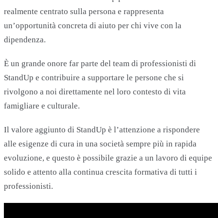
realmente centrato sulla persona e rappresenta
un’opportunità concreta di aiuto per chi vive con la
dipendenza.
È un grande onore far parte del team di professionisti di
StandUp e contribuire a supportare le persone che si
rivolgono a noi direttamente nel loro contesto di vita
famigliare e culturale.
Il valore aggiunto di StandUp è l’attenzione a rispondere
alle esigenze di cura in una società sempre più in rapida
evoluzione, e questo è possibile grazie a un lavoro di equipe
solido e attento alla continua crescita formativa di tutti i
professionisti.