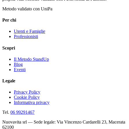
Metodo validato con UniPa
Per chi
Utenti e Famiglie
Professionisti
Scopri
Il Metodo StandUp
Blog
Eventi
Legale
Privacy Policy
Cookie Policy
Informativa privacy
Tel.
06 99291467
Nuovavita srl — Sede legale: Via Vincenzo Cardarelli 23, Macerata
62100