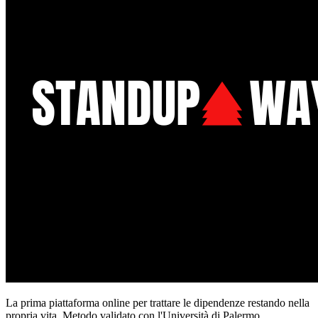
La prima piattaforma online per trattare le dipendenze restando nella
propria vita. Metodo validato con l'Università di Palermo.