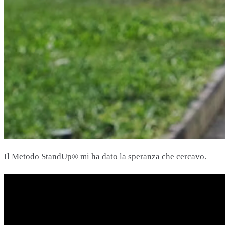
Il Metodo StandUp® mi ha dato la speranza che cercavo.