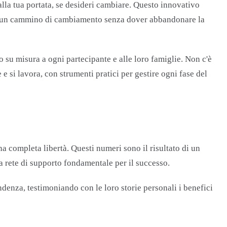
è alla tua portata, se desideri cambiare. Questo innovativo
ere un cammino di cambiamento senza dover abbandonare la
su misura a ogni partecipante e alle loro famiglie. Non c'è
 si lavora, con strumenti pratici per gestire ogni fase del
a completa libertà. Questi numeri sono il risultato di un
a rete di supporto fondamentale per il successo.
denza, testimoniando con le loro storie personali i benefici