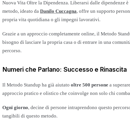
Nuova Vita Oltre la Dipendenza. Liberarsi dalle dipendenze è 
metodo, ideato da
Danilo Cuccagna
, offre un supporto perso
propria vita quotidiana o gli impegni lavorativi.
Grazie a un approccio completamente online, il Metodo Standup
bisogno di lasciare la propria casa o di entrare in una comunit
percorso.
Numeri che Parlano: Successo e Rinascita
Il Metodo Standup ha già aiutato
oltre 500 persone
a superare
approccio pratico e olistico che coinvolge non solo chi comba
Ogni giorno
, decine di persone intraprendono questo percorso
tangibili di questo metodo.