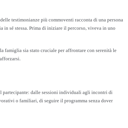
a delle testimonianze più commoventi racconta di una persona
ia in sé stessa. Prima di iniziare il percorso, viveva in uno
famiglia sia stato cruciale per affrontare con serenità le
afforzarsi.
l partecipante: dalle sessioni individuali agli incontri di
orativi o familiari, di seguire il programma senza dover