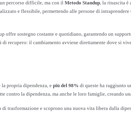
un percorso difficile, ma con il
Metodo Standup
, la rinascita 
nalizzato e flessibile, permettendo alle persone di intraprend
 offre sostegno costante e quotidiano, garantendo un supporto 
à di recupero: il cambiamento avviene direttamente dove si vive e
 la propria dipendenza, e
più del 98%
di queste ha raggiunto un
tte contro la dipendenza, ma anche le loro famiglie, creando un
 di trasformazione e scoprono una nuova vita libera dalla dipen