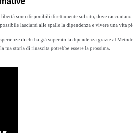
mative
libertà sono disponibili direttamente sul sito, dove raccontano 
ossibile lasciarsi alle spalle la dipendenza e vivere una vita p
esperienze di chi ha già superato la dipendenza grazie al Meto
a tua storia di rinascita potrebbe essere la prossima.