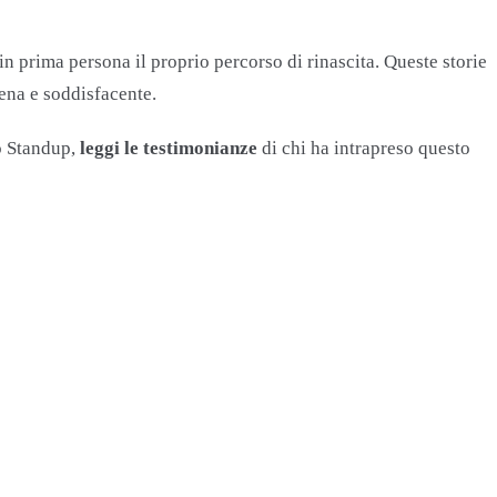
in prima persona il proprio percorso di rinascita. Queste storie
iena e soddisfacente.
do Standup,
leggi le testimonianze
di chi ha intrapreso questo