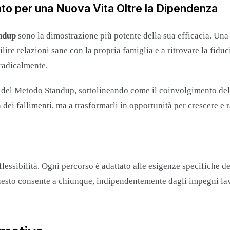
nto per una Nuova Vita Oltre la Dipendenza
ndup
sono la dimostrazione più potente della sua efficacia. Un
lire relazioni sane con la propria famiglia e a ritrovare la fiduc
 radicalmente.
 del Metodo Standup, sottolineando come il coinvolgimento della 
ei fallimenti, ma a trasformarli in opportunità per crescere e r
flessibilità. Ogni percorso è adattato alle esigenze specifiche de
Questo consente a chiunque, indipendentemente dagli impegni lav