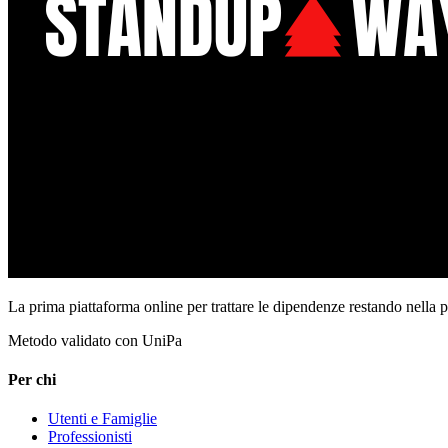
La prima piattaforma online per trattare le dipendenze restando nella 
Metodo validato con UniPa
Per chi
Utenti e Famiglie
Professionisti