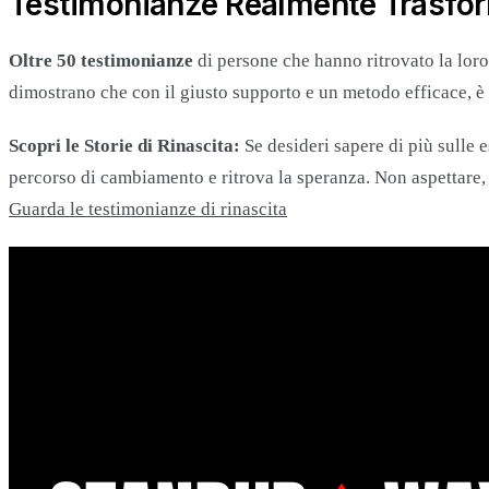
Testimonianze Realmente Trasfor
Oltre 50 testimonianze
di persone che hanno ritrovato la loro 
dimostrano che con il giusto supporto e un metodo efficace, è p
Scopri le Storie di Rinascita:
Se desideri sapere di più sulle 
percorso di cambiamento e ritrova la speranza. Non aspettare, l
Guarda le testimonianze di rinascita