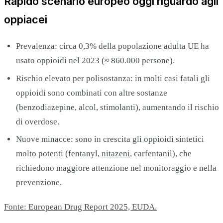
Rapido scenario europeo oggi riguardo agli
oppiacei
Prevalenza: circa 0,3% della popolazione adulta UE ha
usato oppioidi nel 2023 (≈ 860.000 persone).
Rischio elevato per polisostanza: in molti casi fatali gli
oppioidi sono combinati con altre sostanze
(benzodiazepine, alcol, stimolanti), aumentando il rischio
di overdose.
Nuove minacce: sono in crescita gli oppioidi sintetici
molto potenti (fentanyl,
nitazeni
, carfentanil), che
richiedono maggiore attenzione nel monitoraggio e nella
prevenzione.
Fonte: European Drug Report 2025, EUDA.