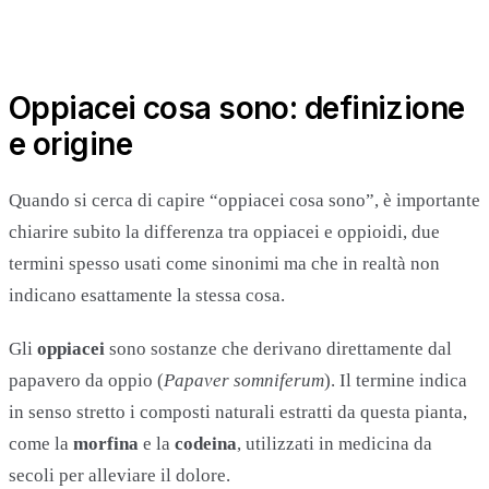
Oppiacei cosa sono: definizione
e origine
Quando si cerca di capire “oppiacei cosa sono”, è importante
chiarire subito la differenza tra oppiacei e oppioidi, due
termini spesso usati come sinonimi ma che in realtà non
indicano esattamente la stessa cosa.
Gli
oppiacei
sono sostanze che derivano direttamente dal
papavero da oppio (
Papaver somniferum
). Il termine indica
in senso stretto i composti naturali estratti da questa pianta,
come la
morfina
e la
codeina
, utilizzati in medicina da
secoli per alleviare il dolore.