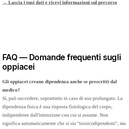
→ Lascia i tuoi dati e ricevi informazioni sul percorso
FAQ — Domande frequenti sugli
oppiacei
Gli oppiacei creano dipendenza anche se prescritti dal
medico?
Sì, può succedere, soprattutto in caso di uso prolungato. La
dipendenza fisica è una risposta fisiologica del corpo,
indipendente dall'intenzione con cui si assume. Non
significa automaticamente che si sia "tossicodipendenti", ma