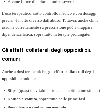
Alcune forme di dolore cronico severo
L'uso terapeutico, sotto controllo medico e con dosaggi
precisi, è molto diverso dall'abuso. Tuttavia, anche chi li
assume correttamente su prescrizione può sviluppare
dipendenza fisica, soprattutto in terapie prolungate.
Gli effetti collaterali degli oppioidi più
comuni
Anche a dosi terapeutiche, gli
effetti collaterali degli
oppioidi
includono:
Stipsi
(quasi inevitabile: riduce la motilità intestinale)
Nausea e vomito
, soprattutto nelle prime fasi
Sonnolenza e confusione mentale