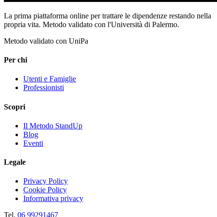
La prima piattaforma online per trattare le dipendenze restando nella
propria vita. Metodo validato con l'Università di Palermo.
Metodo validato con UniPa
Per chi
Utenti e Famiglie
Professionisti
Scopri
Il Metodo StandUp
Blog
Eventi
Legale
Privacy Policy
Cookie Policy
Informativa privacy
Tel.
06 99291467