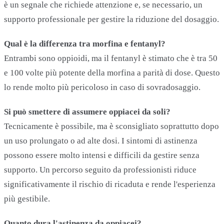
è un segnale che richiede attenzione e, se necessario, un
supporto professionale per gestire la riduzione del dosaggio.
Qual è la differenza tra morfina e fentanyl?
Entrambi sono oppioidi, ma il fentanyl è stimato che è tra 50
e 100 volte più potente della morfina a parità di dose. Questo
lo rende molto più pericoloso in caso di sovradosaggio.
Si può smettere di assumere oppiacei da soli?
Tecnicamente è possibile, ma è sconsigliato soprattutto dopo
un uso prolungato o ad alte dosi. I sintomi di astinenza
possono essere molto intensi e difficili da gestire senza
supporto. Un percorso seguito da professionisti riduce
significativamente il rischio di ricaduta e rende l'esperienza
più gestibile.
Quanto dura l'astinenza da oppiacei?