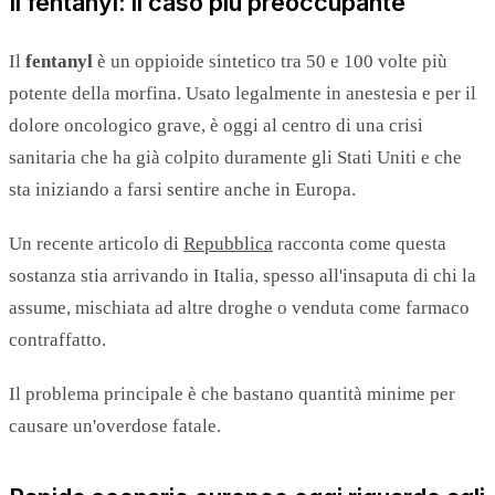
Il fentanyl: il caso più preoccupante
Il
fentanyl
è un oppioide sintetico tra 50 e 100 volte più
potente della morfina. Usato legalmente in anestesia e per il
dolore oncologico grave, è oggi al centro di una crisi
sanitaria che ha già colpito duramente gli Stati Uniti e che
sta iniziando a farsi sentire anche in Europa.
Un recente articolo di
Repubblica
racconta come questa
sostanza stia arrivando in Italia, spesso all'insaputa di chi la
assume, mischiata ad altre droghe o venduta come farmaco
contraffatto.
Il problema principale è che bastano quantità minime per
causare un'overdose fatale.