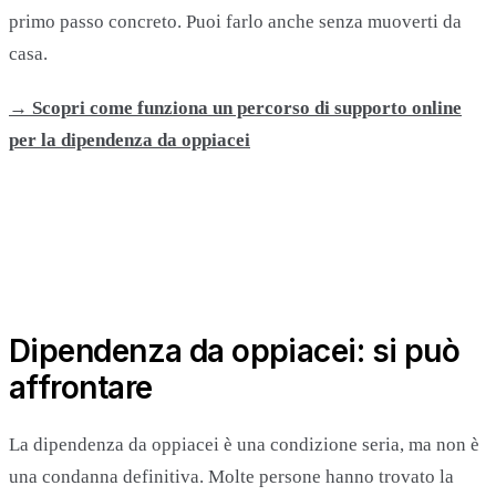
primo passo concreto. Puoi farlo anche senza muoverti da
casa.
→ Scopri come funziona un percorso di supporto online
per la dipendenza da oppiacei
Dipendenza da oppiacei: si può
affrontare
La dipendenza da oppiacei è una condizione seria, ma non è
una condanna definitiva. Molte persone hanno trovato la